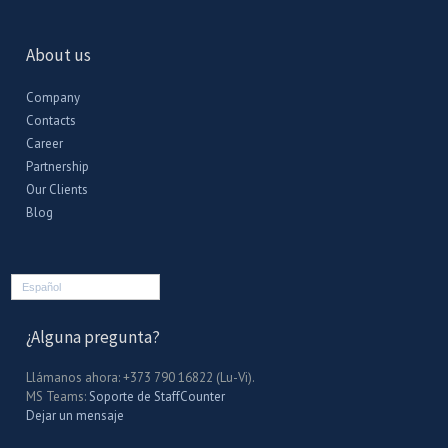
About us
Company
Contacts
Career
Partnership
Our Clients
Blog
Español
¿Alguna pregunta?
Llámanos ahora: +373 790 16822 (Lu-Vi).
MS Teams:
Soporte de StaffCounter
Dejar un mensaje