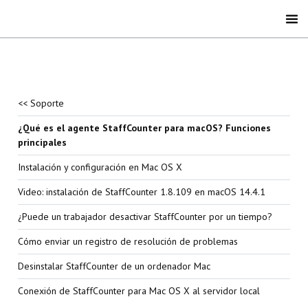
<< Soporte
¿Qué es el agente StaffCounter para macOS? Funciones
principales
Instalación y configuración en Mac OS X
Video: instalación de StaffCounter 1.8.109 en macOS 14.4.1
¿Puede un trabajador desactivar StaffCounter por un tiempo?
Cómo enviar un registro de resolución de problemas
Desinstalar StaffCounter de un ordenador Mac
Conexión de StaffCounter para Mac OS X al servidor local