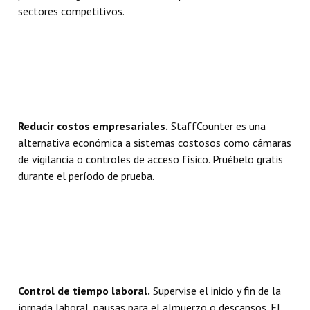
sectores competitivos.
Reducir costos empresariales.
StaffCounter es una
alternativa económica a sistemas costosos como cámaras
de vigilancia o controles de acceso físico. Pruébelo gratis
durante el período de prueba.
Control de tiempo laboral.
Supervise el inicio y fin de la
jornada laboral, pausas para el almuerzo o descansos. El