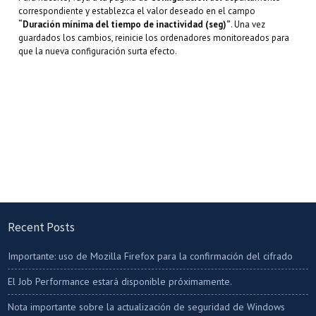
correspondiente y establezca el valor deseado en el campo
“Duración mínima del tiempo de inactividad (seg)”
. Una vez
guardados los cambios, reinicie los ordenadores monitoreados para
que la nueva configuración surta efecto.
Recent Posts
Importante: uso de Mozilla Firefox para la confirmación del cifrado
El Job Performance estará disponible próximamente.
Nota importante sobre la actualización de seguridad de Windows