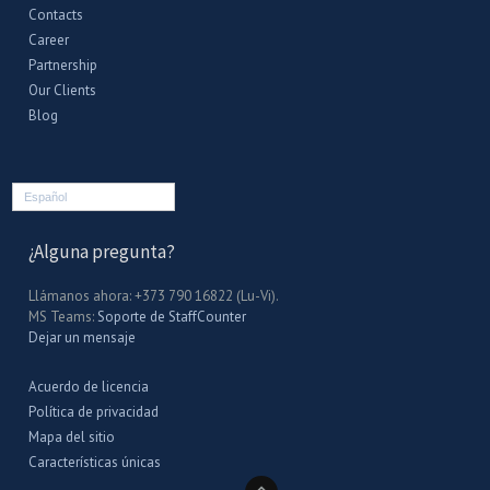
Contacts
Career
Partnership
Our Clients
Blog
Español
¿Alguna pregunta?
Llámanos ahora: +373 790 16822 (Lu-Vi).
MS Teams:
Soporte de StaffCounter
Dejar un mensaje
Acuerdo de licencia
Política de privacidad
Mapa del sitio
Características únicas