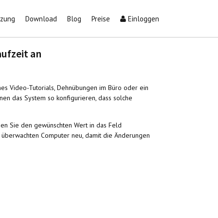
tzung
Download
Blog
Preise
Einloggen
aufzeit an
es Video-Tutorials, Dehnübungen im Büro oder ein
nnen das System so konfigurieren, dass solche
eben Sie den gewünschten Wert in das Feld
 die überwachten Computer neu, damit die Änderungen