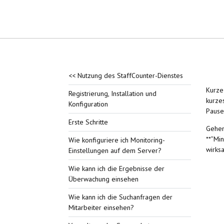
<< Nutzung des StaffCounter-Dienstes
Kurze
Registrierung, Installation und
kurze
Konfiguration
Pause
Erste Schritte
Gehen
**”Mi
Wie konfiguriere ich Monitoring-
wirks
Einstellungen auf dem Server?
Wie kann ich die Ergebnisse der
Überwachung einsehen
Wie kann ich die Suchanfragen der
Mitarbeiter einsehen?