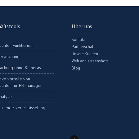
äftstools
Über uns
Kontakt
ounter-Funktionen
Partnerschaft
Unsere Kunden
berwachung
Web and screenshots
achung ohne Kameras
Blog
ive vorteile von
ounter für HR-manager
nalyse
u-ende-verschlüsselung