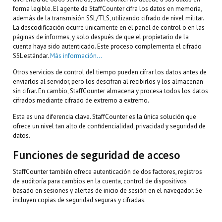
forma legible. El agente de StaffCounter cifra los datos en memoria,
además de la transmisión SSL/TLS, utilizando cifrado de nivel militar.
La descodificación ocurre únicamente en el panel de control o en las
páginas de informes, y solo después de que el propietario de la
cuenta haya sido autenticado. Este proceso complementa el cifrado
SSL estándar.
Más información…
Otros servicios de control del tiempo pueden cifrar los datos antes de
enviarlos al servidor, pero los descifran al recibirlos y los almacenan
sin cifrar. En cambio, StaffCounter almacena y procesa todos los datos
cifrados mediante cifrado de extremo a extremo.
Esta es una diferencia clave. StaffCounter es la única solución que
ofrece un nivel tan alto de confidencialidad, privacidad y seguridad de
datos.
Funciones de seguridad de acceso
StaffCounter también ofrece autenticación de dos factores, registros
de auditoría para cambios en la cuenta, control de dispositivos
basado en sesiones y alertas de inicio de sesión en el navegador. Se
incluyen copias de seguridad seguras y cifradas.