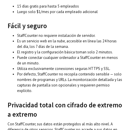
15 días gratis para hasta 5 empleados
Luego solo $1/mes por cada empleado adicional
Fácil y seguro
StaffCounter no requiere instalación de servidor.
Es un servicio web en la nube, accesible en línea las 24 horas
del día, los 7 días de la semana.
El registro y la configuración básica toman solo 2 minutos.
Puede conectar cualquier ordenador a StaffCounter en menos
de un minuto.
Utiliza exclusivamente conexiones seguras HTTPS y SSL.
Por defecto, StaffCounter no recopila contenido sensible — solo
nombres de programas y URLs. La monitorización detallada y las
capturas de pantalla son opcionales y requieren permiso
explícito.
Privacidad total con cifrado de extremo
a extremo
Con StaffCounter, sus datos están protegidos al más alto nivel. A
diferencia de otros servicios, StaffCounter no accede a sus datos en