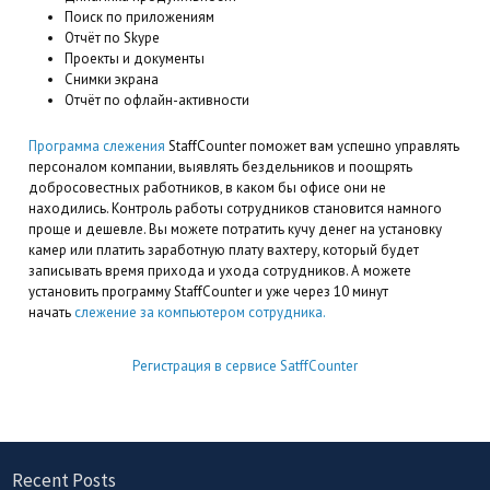
Поиск по приложениям
Отчёт по Skype
Проекты и документы
Снимки экрана
Отчёт по офлайн-активности
Программа слежения
StaffCounter поможет вам успешно управлять
персоналом компании, выявлять бездельников и поощрять
добросовестных работников, в каком бы офисе они не
находились. Контроль работы сотрудников становится намного
проще и дешевле. Вы можете потратить кучу денег на установку
камер или платить заработную плату вахтеру, который будет
записывать время прихода и ухода сотрудников. А можете
установить программу StaffCounter и уже через 10 минут
начать
слежение за компьютером сотрудника.
Регистрация в сервисе SatffCounter
Recent Posts