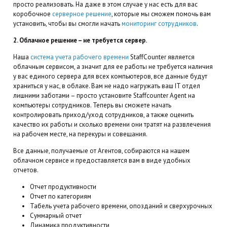
просто реализовать. На даже в этом случае у нас есть для вас
коробочное
серверное решение
, которые мы сможем помочь вам
установить, чтобы вы смогли начать
мониторинг сотрудников
.
2. Облачное решение – не требуется сервер.
Наша
система учета рабочего времени
StaffCounter является
облачным сервисом, а значит для ее работы не требуется наличия
у вас единого сервера для всех компьютеров, все данные будут
храниться у нас, в облаке. Вам не надо нагружать ваш IT отдел
лишними заботами – просто установите Staffcounter Agent на
компьютеры сотрудников. Теперь вы сможете начать
контролировать приход/уход сотрудников, а также оценить
качество их работы и сколько времени они тратят на развлечения
на рабочем месте, на перекуры и совещания.
Все данные, получаемые от Агентов, собираются на нашем
облачном сервисе и предоставляется вам в виде удобных
отчетов.
Отчет продуктивности
Отчет по категориям
Табель учета рабочего времени, опозданий и сверхурочных
Суммарный отчет
Динамика продуктивности