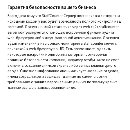
Гарантия безопасности вашего бизнеса
Благодаря тому что StaffCounter Сервер поставляется с открытым
исходным кодом у вас будет возможность полного контроля над
системой. Доступ к онлайн статистике через web сайт staffcounter
server контролируется с помощью встроенной функции аудита
web-браузеров либо двух-факторной аутентификации. Доступен
аудит изменений в настройках мониторинга staffcounter server с
привязкой к web браузеру по UID. Есть возможность удалить
некоторые настройки мониторинга которые противоречат
политике безопасности компании, например чтобы никто не смог
включить создание снимков экрана либо запись клавиатурного
ввода. Сквозное шифрование анонимизирует название отделов,
имена сотрудников и защищает данные по самим строгим
требованиям о защите персональных данных поскольку хранит
данные всегда в зашифрованном виде.