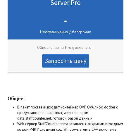
Server Pro
-
Неограниченно / бессрочно
Обновления на 1 год включены.
Запросить цену
Общее:
В пакет поставки входит контейнер OVF, OVA либо docker с
предустановленным Linux, web сервером
data.staffcounter.net, готовой базой данных.
Web сервер StaffCounter предоставлен с открытым исходным
кодом PHP. Исходный код Windows агента C++ включен в