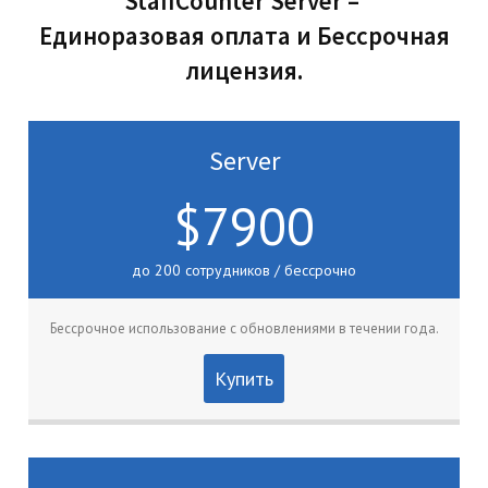
StaffCounter Server –
Единоразовая оплата и
Бессрочная
лицензия.
Server
$7900
до 200 сотрудников / бессрочно
Бессрочное использование с обновлениями в течении года.
Купить