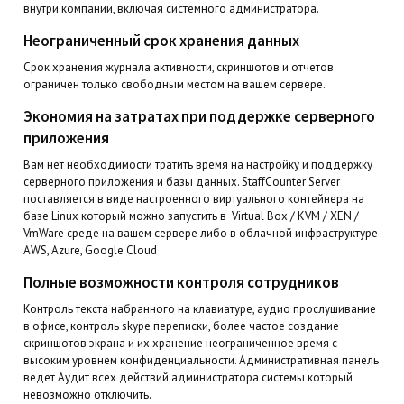
внутри компании, включая системного администратора.
Неограниченный срок хранения данных
Срок хранения журнала активности, скриншотов и отчетов
ограничен только свободным местом на вашем сервере.
Экономия на затратах при поддержке серверного
приложения
Вам нет необходимости тратить время на настройку и поддержку
серверного приложения и базы данных. StaffCounter Server
поставляется в виде настроенного виртуального контейнера на
базе Linux который можно запустить в Virtual Box / KVM / XEN /
VmWare среде на вашем сервере либо в облачной инфраструктуре
AWS, Azure, Google Cloud .
Полные возможности контроля сотрудников
Контроль текста набранного на клавиатуре, аудио прослушивание
в офисе, контроль skype переписки, более частое создание
скриншотов экрана и их хранение неограниченное время с
высоким уровнем конфиденциальности. Административная панель
ведет Аудит всех действий администратора системы который
невозможно отключить.