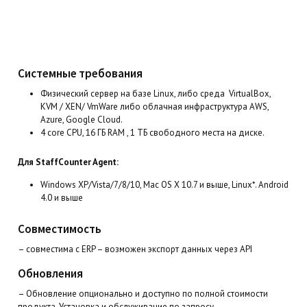
Системные требования
Физический сервер на базе Linux, либо среда VirtualBox,
KVM / XEN/ VmWare либо облачная инфраструктура AWS,
Azure, Google Cloud.
4 core CPU, 16 ГБ RAM , 1 ТБ свободного места на диске.
Для StaffCounter Agent:
Windows XP/Vista/7/8/10, Mac OS X 10.7 и выше, Linux*. Android
4.0 и выше
Совместимость
– совместима с ERP – возможен экспорт данных через API
Обновления
– Обновление опционально и доступно по полной стоимости
продукта. Установка и обслуживание по запросу.