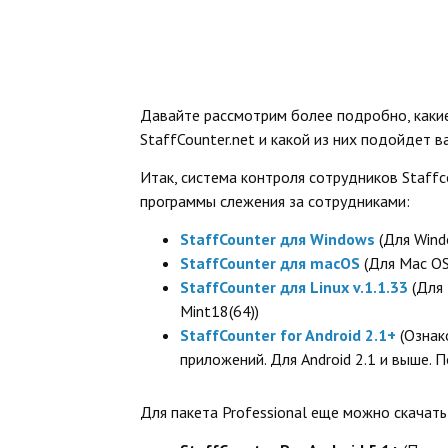
Давайте рассмотрим более подробно, каки
StaffCounter.net и какой из них подойдет в
Итак, система контроля сотрудников Staffc
программы слежения за сотрудниками:
StaffCounter для Windows
(Для Wind
StaffCounter для macOS
(Для Mac O
StaffCounter для Linux v.1.1.33
(Для 
Mint18(64))
StaffCounter for Android 2.1+
(Ознак
приложений. Для Android 2.1 и выше. П
Для пакета Professional еще можно скачат