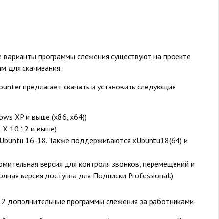
е варианты программы слежения существуют на проекте
ам для скачивания.
ounter предлагает скачать и установить следующие
ows XP и выше (x86, x64))
S X 10.12 и выше)
Ubuntu 16-18. Также поддерживаются xUbuntu18(64) и
омительная версия для контроля звонков, перемещений и
олная версия доступна для Подписки Professional.)
ь 2 дополнительные программы слежения за работниками: