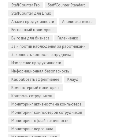
StaffCounter Pro
StaffCounter Standard
StaffCounter для Linux
Анализ продуктивности
Аналитика текста
Бесплатный мониторинг
Выгоды для бизнеса
Галейченко
За и против наблюдения за работниками
Законность контроля сотрудника
Измерение продуктивности
Информационная безопасность
Как работать эффективнее
Клауд
Компьютерный мониторинг
Контроль сотрудников
Мониторинг активности на компьютере
Мониторинг компьютеров сотрудников
Мониторинг офлайн активности
Мониторинг персонала