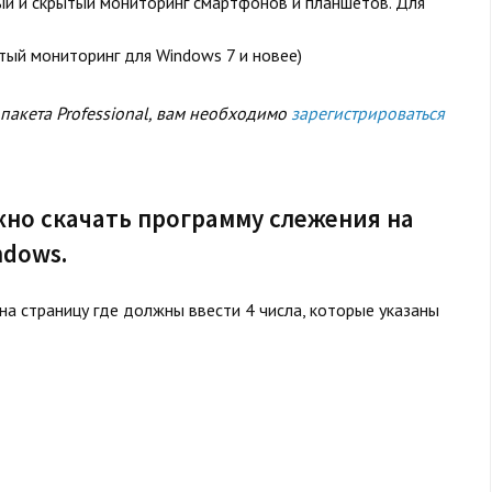
й и скрытый мониторинг смартфонов и планшетов. Для
тый мониторинг для Windows 7 и новее)
пакета Professional, вам необходимо
зарегистрироваться
но скачать программу слежения на
ndows.
а страницу где должны ввести 4 числа, которые указаны