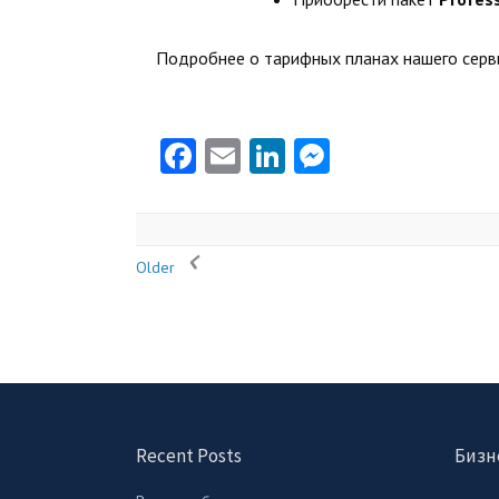
Подробнее о тарифных планах нашего серви
Facebook
Email
LinkedIn
Messenger
Older
Recent Posts
Бизн