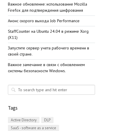
Важное обновление: использование Mozilla
Firefox для подтверждения шифрования
Анонс скорого выхода Job Performance
StaffСounter на Ubuntu 24.04 в режиме Xorg
(X11)
Запустите сервер учета рабочего времени в
своей стране.
Важное замечание в связи с обновлением
системы безопасности Windows.
Tags
Active Directory
DLP
SaaS - software as a service