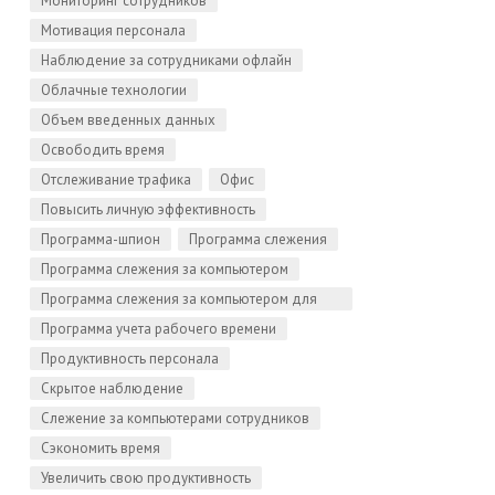
Мониторинг сотрудников
Мотивация персонала
Наблюдение за сотрудниками офлайн
Облачные технологии
Объем введенных данных
Освободить время
Отслеживание трафика
Офис
Повысить личную эффективность
Программа-шпион
Программа слежения
Программа слежения за компьютером
Программа слежения за компьютером для
Linux
Программа учета рабочего времени
Продуктивность персонала
Скрытое наблюдение
Слежение за компьютерами сотрудников
Сэкономить время
Увеличить свою продуктивность