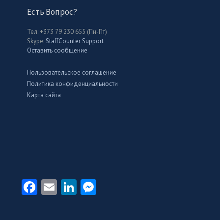
Есть Вопрос?
Тел: +373 79 230 655 (Пн-Пт)
Skype:
StaffCounter Support
Оставить сообщение
Пользовательское соглашение
Политика конфиденциальности
Карта сайта
n
enger
Facebook
Email
LinkedIn
Messenger