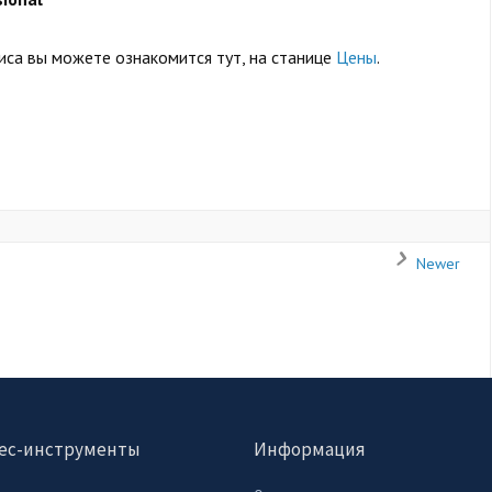
са вы можете ознакомится тут, на станице
Цены
.
Newer
ес-инструменты
Информация