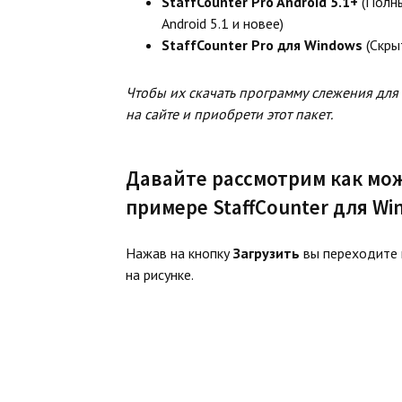
StaffCounter Pro Android 5.1+
(Полны
Android 5.1 и новее)
StaffCounter Pro для Windows
(Скры
Чтобы их скачать программу слежения для 
на сайте и приобрети этот пакет.
Давайте рассмотрим как мож
примере StaffCounter для Wi
Нажав на кнопку
Загрузить
вы переходите н
на рисунке.