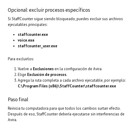
Opcional: excluir procesos específicos
Si StaffCounter sigue siendo bloqueado, puedes excluir sus archivos
ejecutables principales:
staffcounter.exe
voice.exe
staffcounter_user.exe
Para excluirlos:
Vuelve a
Exclusiones
en la configuración de Avira.
Elige
Exclusión de procesos
.
Agrega la ruta completa a cada archivo ejecutable, por ejemplo:
C:\Program Files (x86)\StaffCounter\staffcounter.exe
Paso final
Reinicia tu computadora para que todos los cambios surtan efecto.
Después de eso, StaffCounter debería ejecutarse sin interferencias de
Avira.