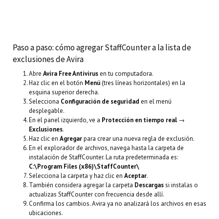
Paso a paso: cómo agregar StaffCounter a la lista de
exclusiones de Avira
Abre
Avira Free Antivirus
en tu computadora.
Haz clic en el botón
Menú
(tres líneas horizontales) en la
esquina superior derecha.
Selecciona
Configuración de seguridad
en el menú
desplegable.
En el panel izquierdo, ve a
Protección en tiempo real
→
Exclusiones
.
Haz clic en
Agregar
para crear una nueva regla de exclusión.
En el explorador de archivos, navega hasta la carpeta de
instalación de StaffCounter. La ruta predeterminada es:
C:\Program Files (x86)\StaffCounter\
Selecciona la carpeta y haz clic en
Aceptar
.
También considera agregar la carpeta
Descargas
si instalas o
actualizas StaffCounter con frecuencia desde allí.
Confirma los cambios. Avira ya no analizará los archivos en esas
ubicaciones.