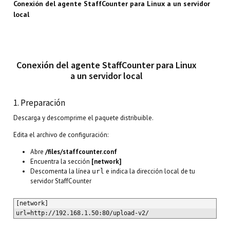
Conexión del agente StaffCounter para Linux a un servidor
local
Conexión del agente StaffCounter para Linux
a un servidor local
1. Preparación
Descarga y descomprime el paquete distribuible.
Edita el archivo de configuración:
Abre
/files/staffcounter.conf
Encuentra la sección
[network]
Descomenta la línea
e indica la dirección local de tu
url
servidor StaffCounter
[network]

url=http://192.168.1.50:80/upload-v2/