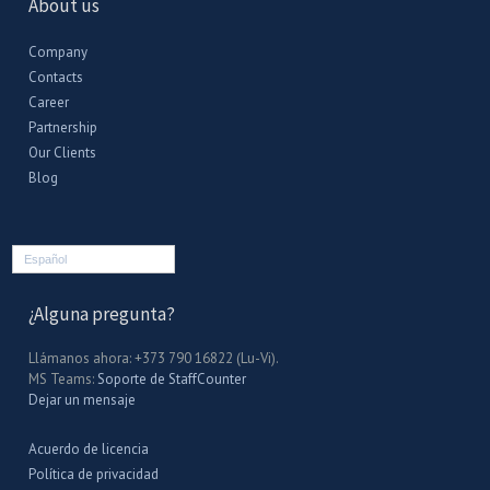
About us
Company
Contacts
Career
Partnership
Our Clients
Blog
Español
¿Alguna pregunta?
Llámanos ahora: +373 790 16822 (Lu-Vi).
MS Teams:
Soporte de StaffCounter
Dejar un mensaje
Acuerdo de licencia
Política de privacidad