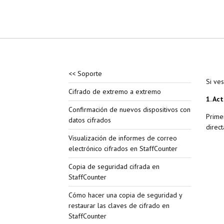
<< Soporte
Si ve
Cifrado de extremo a extremo
1. Ac
Confirmación de nuevos dispositivos con
Primer
datos cifrados
direc
Visualización de informes de correo
electrónico cifrados en StaffCounter
Copia de seguridad cifrada en
StaffCounter
Cómo hacer una copia de seguridad y
restaurar las claves de cifrado en
StaffCounter