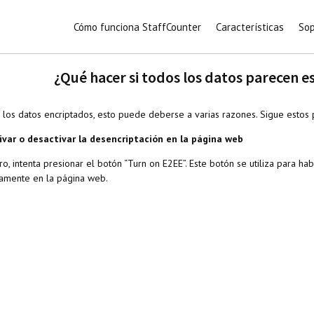
Cómo funciona StaffCounter
Características
Sop
¿Qué hacer si todos los datos parecen e
s los datos encriptados, esto puede deberse a varias razones. Sigue estos 
tivar o desactivar la desencriptación en la página web
o, intenta presionar el botón “Turn on E2EE”. Este botón se utiliza para hab
tamente en la página web.