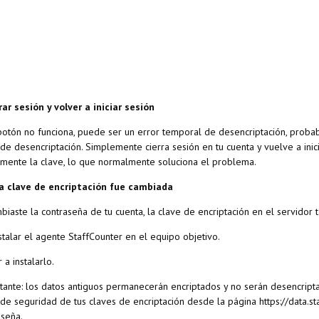
rar sesión y volver a iniciar sesión
 botón no funciona, puede ser un error temporal de desencriptación, pro
de desencriptación. Simplemente cierra sesión en tu cuenta y vuelve a inic
mente la clave, lo que normalmente soluciona el problema.
 la clave de encriptación fue cambiada
biaste la contraseña de tu cuenta, la clave de encriptación en el servidor 
stalar el agente StaffCounter en el equipo objetivo.
 a instalarlo.
ante: los datos antiguos permanecerán encriptados y no serán desencriptado
de seguridad de tus claves de encriptación desde la página https://data.st
aseña.