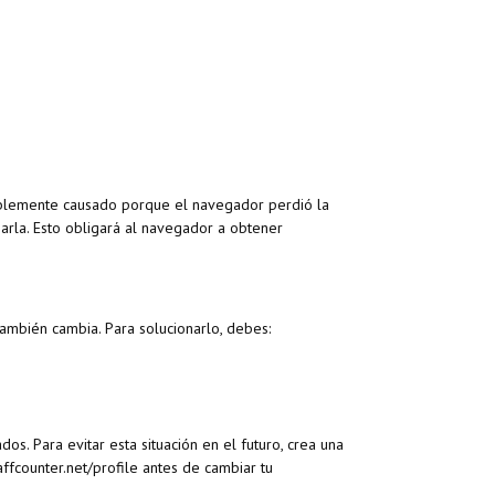
bablemente causado porque el navegador perdió la
iarla. Esto obligará al navegador a obtener
también cambia. Para solucionarlo, debes:
s. Para evitar esta situación en el futuro, crea una
affcounter.net/profile antes de cambiar tu