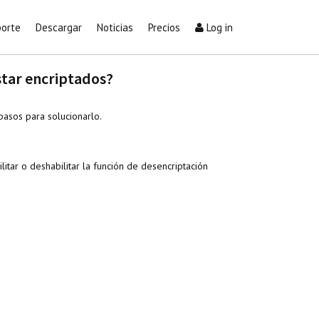
orte
Descargar
Noticias
Precios
Log in
star encriptados?
pasos para solucionarlo.
ilitar o deshabilitar la función de desencriptación