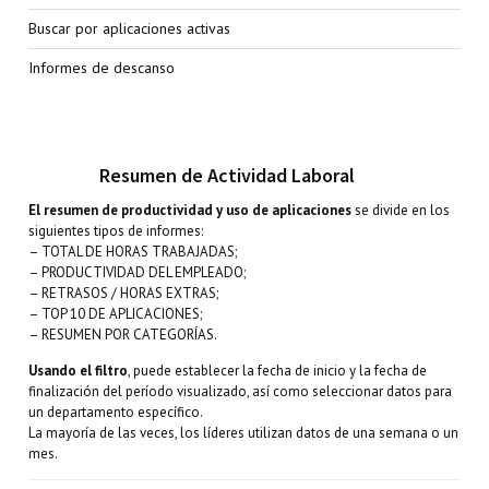
Buscar por aplicaciones activas
Informes de descanso
Resumen de Actividad Laboral
El resumen de productividad y uso de aplicaciones
se divide en los
siguientes tipos de informes:
– TOTAL DE HORAS TRABAJADAS;
– PRODUCTIVIDAD DEL EMPLEADO;
– RETRASOS / HORAS EXTRAS;
– TOP 10 DE APLICACIONES;
– RESUMEN POR CATEGORÍAS.
Usando el filtro
, puede establecer la fecha de inicio y la fecha de
finalización del período visualizado, así como seleccionar datos para
un departamento específico.
La mayoría de las veces, los líderes utilizan datos de una semana o un
mes.