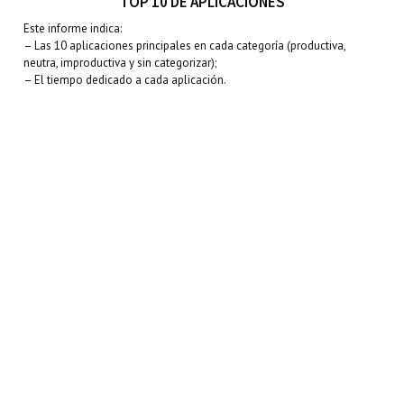
TOP 10 DE APLICACIONES
Este informe indica:
– Las 10 aplicaciones principales en cada categoría (productiva,
neutra, improductiva y sin categorizar);
– El tiempo dedicado a cada aplicación.