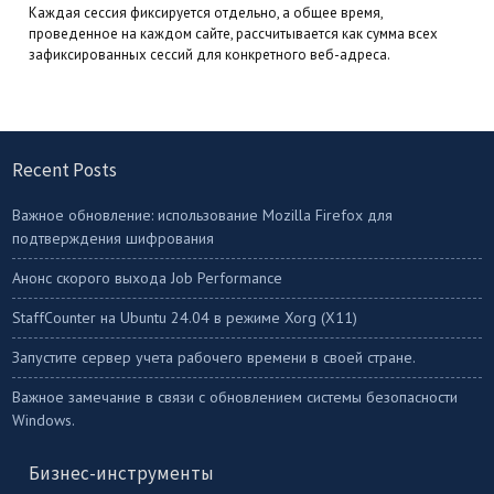
Каждая сессия фиксируется отдельно, а общее время,
проведенное на каждом сайте, рассчитывается как сумма всех
зафиксированных сессий для конкретного веб-адреса.
Recent Posts
Важное обновление: использование Mozilla Firefox для
подтверждения шифрования
Анонс скорого выхода Job Performance
StaffСounter на Ubuntu 24.04 в режиме Xorg (X11)
Запустите сервер учета рабочего времени в своей стране.
Важное замечание в связи с обновлением системы безопасности
Windows.
Бизнес-инструменты