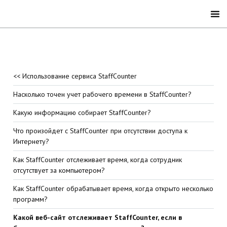
<< Использование сервиса StaffCounter
Насколько точен учет рабочего времени в StaffCounter?
Какую информацию собирает StaffCounter?
Что произойдет с StaffCounter при отсутствии доступа к
Интернету?
Как StaffCounter отслеживает время, когда сотрудник
отсутствует за компьютером?
Как StaffCounter обрабатывает время, когда открыто несколько
программ?
Какой веб-сайт отслеживает StaffCounter, если в