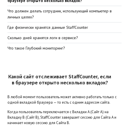
браузере открыто несколько вкладок?
Что должен делать сотрудник, использующий компьютер в
личных целях?
Где физически хранятся данные StaffCounter
Сколько дней хранятся логи в сервисе?
Что такое Глубокий мониторинг?
Какой сайт отслеживает StaffCounter, если
в браузере открыто несколько вкладок?
В любой момент пользователь может активно работать только с
одной вкладкой браузера — то есть с одним адресом сайта.
Когда пользователь переключается с Вкладки A (Сайт A) на
Вкладку B (Сайт B), StaffCounter завершает сессию для Сайта A и
начинает новую сессию для Сайта B.