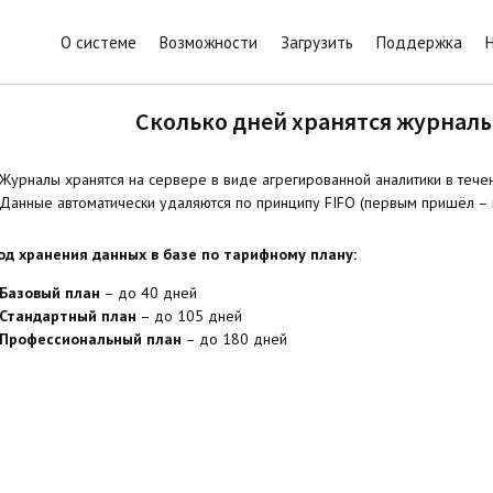
О системе
Возможности
Загрузить
Поддержка
Сколько дней хранятся журналы
Журналы хранятся на сервере в виде агрегированной аналитики в тече
Данные автоматически удаляются по принципу FIFO (первым пришёл –
од хранения данных в базе по тарифному плану:
Базовый план
– до 40 дней
Стандартный план
– до 105 дней
Профессиональный план
– до 180 дней