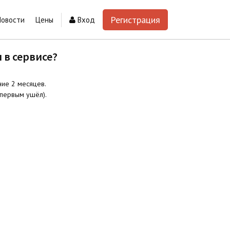
Регистрация
Новости
Цены
Вход
 в сервисе?
ние 2 месяцев.
 первым ушёл).