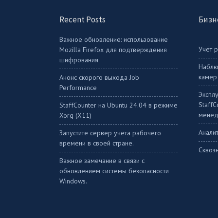
Recent Posts
Бизн
Важное обновление: использование
Учёт 
Mozilla Firefox для подтверждения
шифрования
Наблю
камер
Анонс скорого выхода Job
Performance
Экспл
Staff
StaffСounter на Ubuntu 24.04 в режиме
менед
Xorg (X11)
Аналит
Запустите сервер учета рабочего
времени в своей стране.
Сквоз
Важное замечание в связи с
обновлением системы безопасности
Windows.