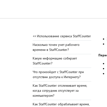
<< Использование сервиса StaffCounter
Насколько точен учет рабочего
времени в StaffCounter?
Пери
Какую информацию собирает
StaffCounter?
Что произойдет с StaffCounter при
отсутствии доступа к Интернету?
Как StaffCounter отслеживает время,
когда сотрудник отсутствует за
компьютером?
Как StaffCounter обрабатывает время,