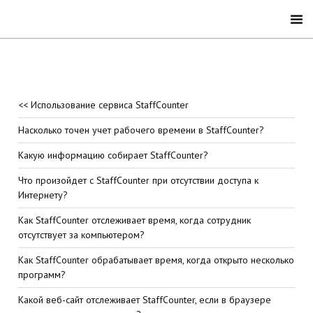
<< Использование сервиса StaffCounter
Насколько точен учет рабочего времени в StaffCounter?
Какую информацию собирает StaffCounter?
Что произойдет с StaffCounter при отсутствии доступа к
Интернету?
Как StaffCounter отслеживает время, когда сотрудник
отсутствует за компьютером?
Как StaffCounter обрабатывает время, когда открыто несколько
программ?
Какой веб-сайт отслеживает StaffCounter, если в браузере