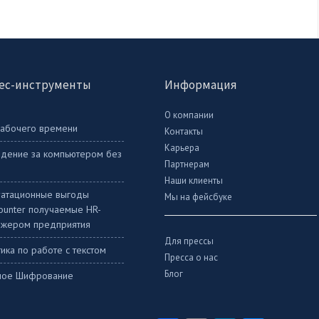
ес-инструменты
Информация
О компании
рабочего времени
Контакты
Карьера
дение за компьютером без
Партнерам
Наши клиенты
уатационные выгоды
Мы на фейсбуке
Counter получаемые HR-
жером предприятия
Для прессы
ика по работе с текстом
Пресса о нас
Блог
ное Шифрование