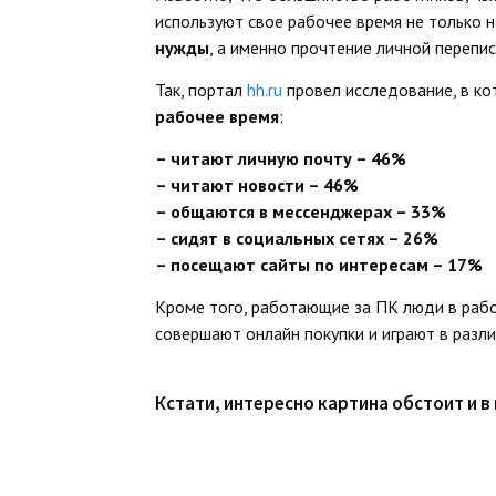
используют свое рабочее время не только 
нужды
, а именно прочтение личной перепис
Так, портал
hh.ru
провел исследование, в ко
рабочее время
:
– читают личную почту – 46%
– читают новости – 46%
– общаются в мессенджерах – 33%
– сидят в социальных сетях – 26%
– посещают сайты по интересам – 17%
Кроме того, работающие за ПК люди в рабо
совершают онлайн покупки и играют в разл
Кстати, интересно картина обстоит и в