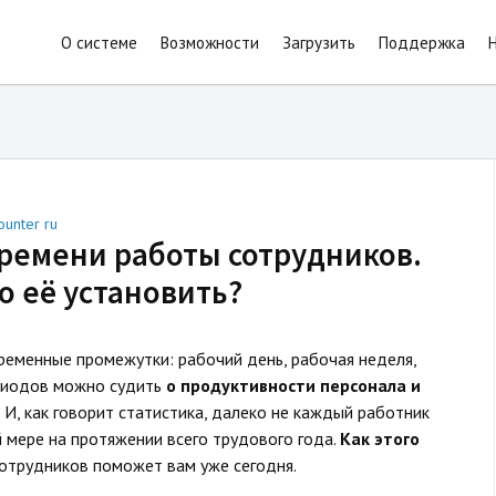
О системе
Возможности
Загрузить
Поддержка
ounter ru
ремени работы сотрудников.
 её установить?
ременные промежутки: рабочий день, рабочая неделя,
ериодов можно судить
о продуктивности персонала и
. И, как говорит статистика, далеко не каждый работник
 мере на протяжении всего трудового года.
Как этого
отрудников поможет вам уже сегодня.