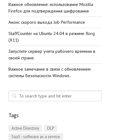
Важное обновление: использование Mozilla
Firefox для подтверждения шифрования
Анонс скорого выхода Job Performance
StaffСounter на Ubuntu 24.04 в режиме Xorg
(X11)
Запустите сервер учета рабочего времени в
своей стране.
Важное замечание в связи с обновлением
системы безопасности Windows.
Tags
Active Directory
DLP
SaaS - software as a service