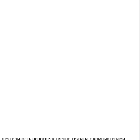
я деятельность непосредственно связана с компьютерами,