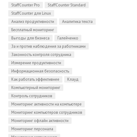
StaffCounter Pro
StaffCounter Standard
StaffCounter для Linux
Анализ продуктивности
Аналитика текста
Бесплатный мониторинг
Выгоды для бизнеса
Галейченко
За и против наблюдения за работниками
Законность контроля сотрудника
Измерение продуктивности
Информационная безопасность
Как работать эффективнее
Клауд
Компьютерный мониторинг
Контроль сотрудников
Мониторинг активности на компьютере
Мониторинг компьютеров сотрудников
Мониторинг офлайн активности
Мониторинг персонала