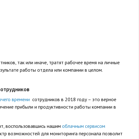
тников, так или иначе, тратят рабочее время на личные
езультате работы отдела или компании в целом.
сотрудников
очего времени
сотрудников в 2018 году – это верное
личение прибыли и продуктивности работы компании в
нт, воспользовавшись нашим
облачным сервисом
пектр возможностей для мониторинга персонала позволит