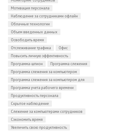
Мониторинг сотрудников
Мотивация персонала
Наблюдение за сотрудниками офлайн
Облачные технологии
Объем введенных данных
Освободить время
Отслеживание трафика
Офис
Повысить личную эффективность
Программа-шпион
Программа слежения
Программа слежения за компьютером
Программа слежения за компьютером для
Linux
Программа учета рабочего времени
Продуктивность персонала
Скрытое наблюдение
Слежение за компьютерами сотрудников
Сэкономить время
Увеличить свою продуктивность