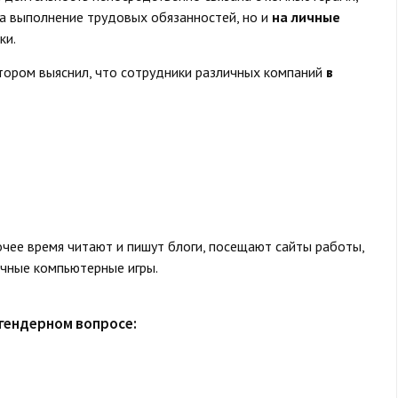
на выполнение трудовых обязанностей, но и
на личные
ки.
тором выяснил, что сотрудники различных компаний
в
чее время читают и пишут блоги, посещают сайты работы,
ичные компьютерные игры.
 гендерном вопросе: