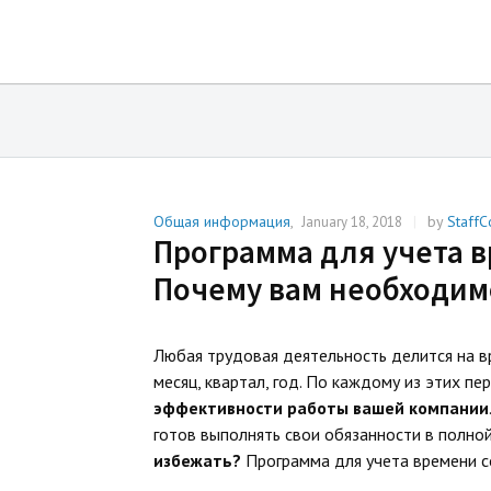
Общая информация
,
|
by
StaffC
January 18, 2018
Программа для учета в
Почему вам необходимо
Любая трудовая деятельность делится на в
месяц, квартал, год. По каждому из этих п
эффективности работы вашей компании
готов выполнять свои обязанности в полной
избежать?
Программа для учета времени с