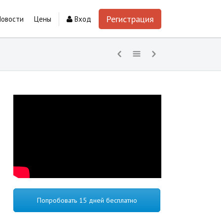
Регистрация
Новости
Цены
Вход
Попробовать 15 дней бесплатно