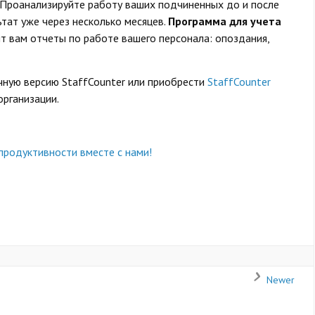
Проанализируйте работу ваших подчиненных до и после
ьтат уже через несколько месяцев.
Программа для учета
 вам отчеты по работе вашего персонала: опоздания,
ную версию StaffCounter или приобрести
StaffCounter
организации.
продуктивности вместе с нами!
Newer