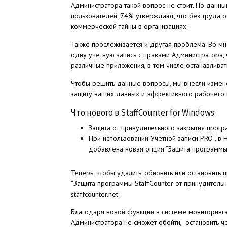
Администратора такой вопрос не стоит. По дан
пользователей, 74% утверждают, что без труда 
коммерческой тайны в организациях.
Также прослеживается и другая проблема. Во мн
одну учетную запись с правами Администратора, 
различные приложения, в том числе останавливат
Чтобы решить данные вопросы, мы внесли измен
защиту ваших данных и эффективного рабочего 
Что нового в StaffCounter for Windows:
Защита от принудительного закрытия програ
При использовании Учетной записи PRO , в
добавлена новая опция “Защита программы 
Теперь, чтобы удалить, обновить или остановить
“Защита программы StaffCounter от принудительн
staffcounter.net.
Благодаря новой функции в системе мониторинга
Администратора не сможет обойти, остановить 