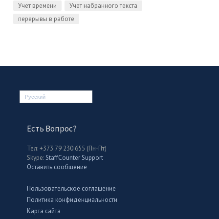
Учет времени
Учет набранного текста
перерывы в работе
Русский
Есть Вопрос?
Тел: +373 79 230 655 (Пн-Пт)
Skype:
StaffCounter Support
Оставить сообщение
Пользовательское соглашение
Политика конфиденциальности
Карта сайта