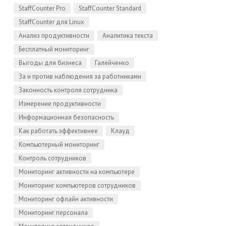
StaffCounter Pro
StaffCounter Standard
StaffCounter для Linux
Анализ продуктивности
Аналитика текста
Бесплатный мониторинг
Выгоды для бизнеса
Галейченко
За и против наблюдения за работниками
Законность контроля сотрудника
Измерение продуктивности
Информационная безопасность
Как работать эффективнее
Клауд
Компьютерный мониторинг
Контроль сотрудников
Мониторинг активности на компьютере
Мониторинг компьютеров сотрудников
Мониторинг офлайн активности
Мониторинг персонала