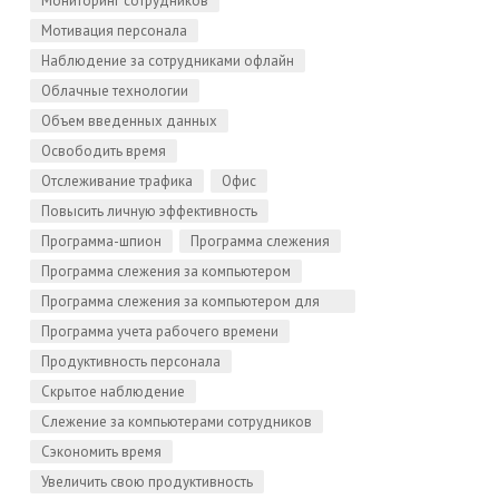
Мониторинг сотрудников
Мотивация персонала
Наблюдение за сотрудниками офлайн
Облачные технологии
Объем введенных данных
Освободить время
Отслеживание трафика
Офис
Повысить личную эффективность
Программа-шпион
Программа слежения
Программа слежения за компьютером
Программа слежения за компьютером для
Linux
Программа учета рабочего времени
Продуктивность персонала
Скрытое наблюдение
Слежение за компьютерами сотрудников
Сэкономить время
Увеличить свою продуктивность