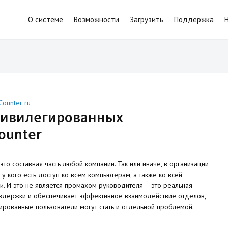
О системе
Возможности
Загрузить
Поддержка
Counter ru
ривилегированных
ounter
о составная часть любой компании. Так или иначе, в организации
 у кого есть доступ ко всем компьютерам, а также ко всей
и. И это не является промахом руководителя – это реальная
здержки и обеспечивает эффективное взаимодействие отделов,
ированные пользователи могут стать и отдельной проблемой.