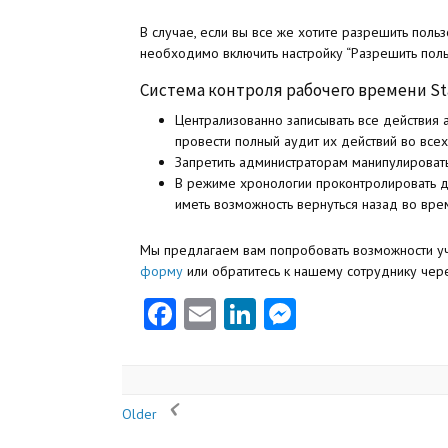
В случае, если вы все же хотите разрешить польз
необходимо включить настройку “Разрешить польз
Система контроля рабочего времени
St
Централизованно записывать все действия 
провести полный аудит их действий во всех
Запретить администраторам манипулироват
В режиме хронологии проконтролировать д
иметь возможность вернуться назад во вре
Мы предлагаем вам попробовать возможности уче
форму
или обратитесь к нашему сотруднику чере
Facebook
Email
LinkedIn
Messenger
Older