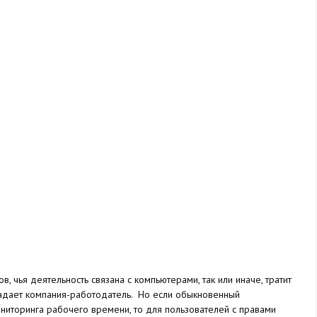
в, чья деятельность связана с компьютерами, так или иначе, тратит
традает компания-работодатель. Но если обыкновенный
ониторинга рабочего времени, то для пользователей с правами