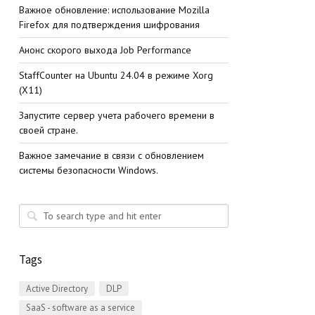
Важное обновление: использование Mozilla
Firefox для подтверждения шифрования
Анонс скорого выхода Job Performance
StaffСounter на Ubuntu 24.04 в режиме Xorg
(X11)
Запустите сервер учета рабочего времени в
своей стране.
Важное замечание в связи с обновлением
системы безопасности Windows.
Tags
Active Directory
DLP
SaaS - software as a service