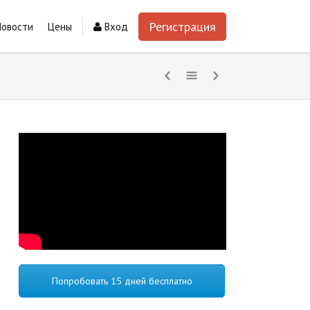
Регистрация
Новости
Цены
Вход
Попробовать 15 дней бесплатно