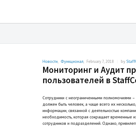
Новости
,
Функционал
,
|
by
Staff
February 7, 2018
Мониторинг и Аудит п
пользователей в StaffC
Сотрудники с неограниченными полномочиями – эт
должен быть человек, а чаще всего их несколько,
информации, связанной с деятельностью компани
необходимость, которая сокращает временные и
сотрудников и подразделений. Однако, привилег