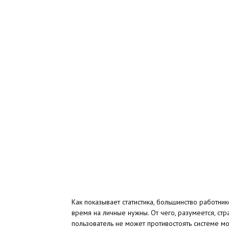
Как показывает статистика, большинство работнико
время на личные нужны. От чего, разумеется, с
пользователь не может противостоять системе м