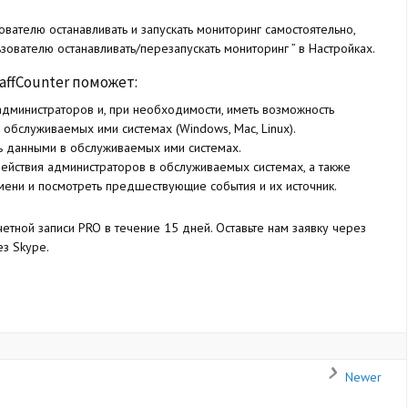
ователю останавливать и запускать мониторинг самостоятельно,
ователю останавливать/перезапускать мониторинг ” в Настройках.
affCounter поможет:
администраторов и, при необходимости, иметь возможность
 обслуживаемых ими системах (Windows, Mac, Linux).
ь данными в обслуживаемых ими системах.
ействия администраторов в обслуживаемых системах, а также
мени и посмотреть предшествующие события и их источник.
тной записи PRO в течение 15 дней. Оставьте нам заявку через
з Skype.
Newer