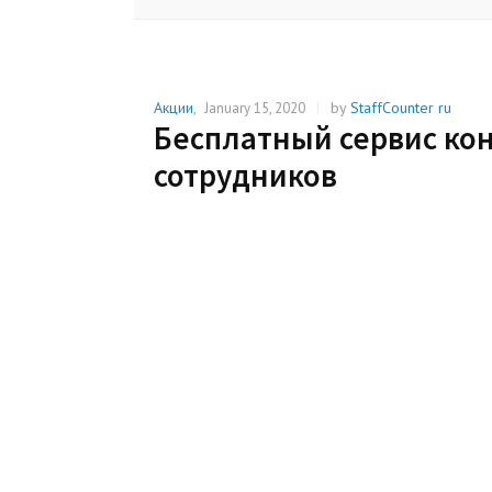
Акции
,
|
by
StaffCounter ru
January 15, 2020
Бесплатный сервис ко
сотрудников