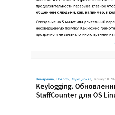
продолжительности перерыва, главное чтоб
общением с людьми, как, например, в ко
Опоздание на 5 минут или длительный пере
несовершенную покупку. Как можно грамотн
прозрачно и не занимало много времени на
Внедрение
,
Новости
,
Функционал
,
January 18, 20
Keylogging. Обновлен
StaffCounter для OS Lin