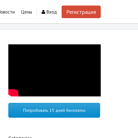
Регистрация
Новости
Цены
Вход
Попробовать 15 дней бесплатно