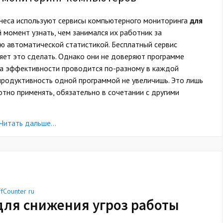
знеса используют сервисы компьютерного мониторинга
для
й момент узнать, чем занимался их работник за
 автоматической статистикой. Бесплатный сервис
яет это сделать. Однако они не доверяют программе
ка эффективности проводится по-разному в каждой
 продуктивность одной программой не увеличишь. Это лишь
тно применять, обязательно в сочетании с другими
Читать дальше…
ffCounter ru
для снижения угроз работы