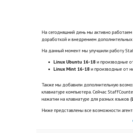
На сегодняшний день мы активно работаем 
доработкой и внедрением дополнительных
На данный момент мы улучшили работу Staf
Linux Ubuntu 16-18
и производные о
Linux Mint 16-18
и производные от 
Также мы добавили дополнительную возм
клавиатуре компьютера. Сейчас
StaffCounte
нажатии на клавиатуре для разных языков (
Ниже представлены все возможности аген