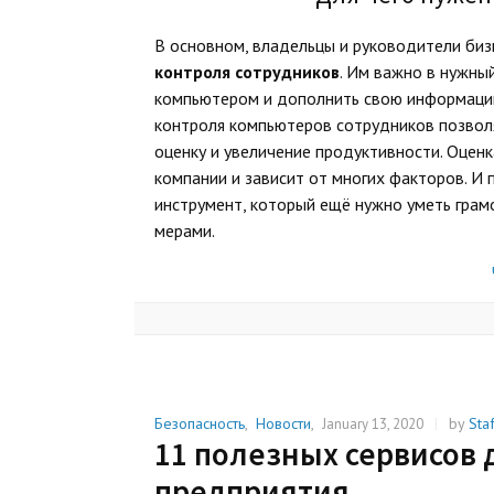
В основном, владельцы и руководители би
контроля сотрудников
. Им важно в нужны
компьютером и дополнить свою информацию
контроля компьютеров сотрудников позвол
оценку и увеличение продуктивности. Оцен
компании и зависит от многих факторов. И
инструмент, который ещё нужно уметь грамо
мерами.
Безопасность
,
Новости
,
|
by
Sta
January 13, 2020
11 полезных сервисов 
предприятия.