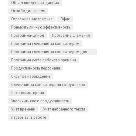
Объем введенных данных
Освободить время
Отслеживание трафика
Офис
Повысить личную эффективность
Программа-шпион
Программа слежения
Программа слежения за компьютером
Программа слежения за компьютером для
Linux
Программа учета рабочего времени
Продуктивность персонала
Скрытое наблюдение
Слежение за компьютерами сотрудников
Сэкономить время
Увеличить свою продуктивность
Учет времени
Учет набранного текста
перерывы в работе