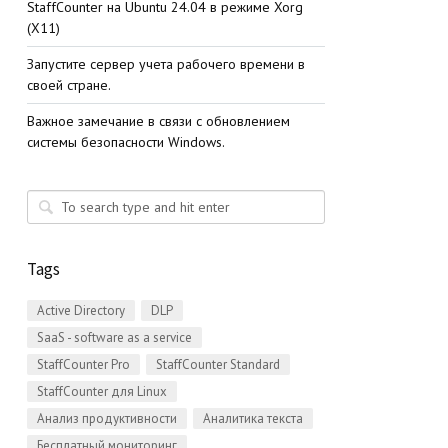
StaffСounter на Ubuntu 24.04 в режиме Xorg
(X11)
Запустите сервер учета рабочего времени в
своей стране.
Важное замечание в связи с обновлением
системы безопасности Windows.
Tags
Active Directory
DLP
SaaS - software as a service
StaffCounter Pro
StaffCounter Standard
StaffCounter для Linux
Анализ продуктивности
Аналитика текста
Бесплатный мониторинг