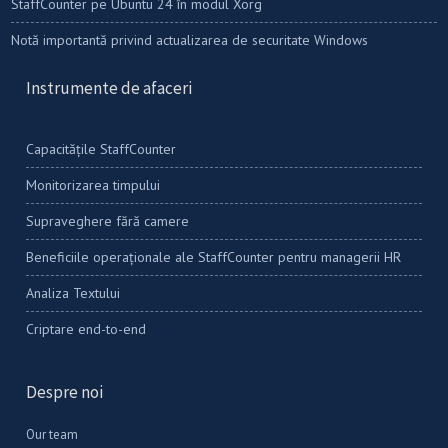
StaffCounter pe Ubuntu 24 în modul Xorg
Notă importantă privind actualizarea de securitate Windows
Instrumente de afaceri
Capacitățile StaffCounter
Monitorizarea timpului
Supraveghere fără camere
Beneficiile operaționale ale StaffCounter pentru managerii HR
Analiza Textului
Criptare end-to-end
Despre noi
Our team