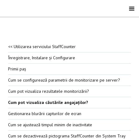
<< Utilizarea serviciului StaffCounter
Înregistrare, Instalare și Configurare
Primii paș
Cum se configurează parametrii de monitorizare pe server?
Cum pot vizualiza rezultatele monitorizării?
Cum pot vizualiza căutările angajaților?
Gestionarea blurării capturilor de ecran
Cum se ajustează timpul minim de inactivitate
Cum se dezactivează pictograma StaffCounter din System Tray