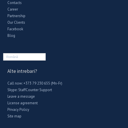
Contacts
Career
Partnership
Our Clients
Facebook
Blog
Română
Alte intrebari?
Call now: +373 79 230 655 (Mn-Fr)
Skype:
StaffCounter Support
Leave a message
License agreement
Privacy Policy
Site map