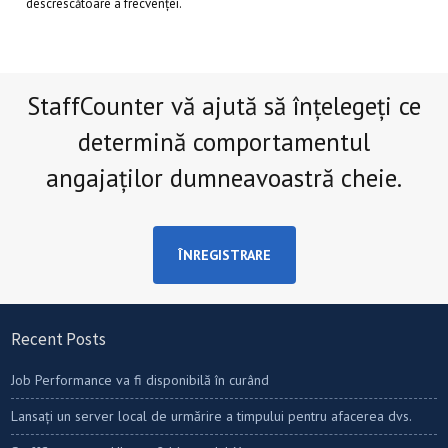
descrescătoare a frecvenței.
StaffCounter vă ajută să înțelegeți ce
determină comportamentul
angajaților dumneavoastră cheie.
ÎNREGISTRARE
Recent Posts
Job Performance va fi disponibilă în curând
Lansați un server local de urmărire a timpului pentru afacerea dvs.