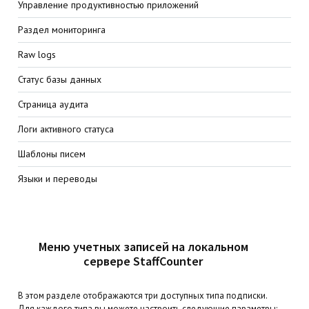
Управление продуктивностью приложений
Раздел мониторинга
Raw logs
Статус базы данных
Страница аудита
Логи активного статуса
Шаблоны писем
Языки и переводы
Меню учетных записей на локальном
сервере StaffCounter
В этом разделе отображаются три доступных типа подписки.
Для каждого типа вы можете настроить следующие параметры: