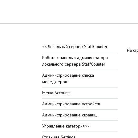
<< Локальный сервер StaffCounter
На с
Работа с панелью администратора
локального сервера StaffCounter
Администрирование списка
менеджеров
Меню Accounts
Администрирование устройств
Администрирование страниц
Управление категориями
Страница Settings