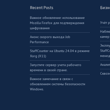
Recent Posts
Бизн
Важное обновление: использование
Учёт 
Mozilla Firefox для подтверждения
шифрования
Наблю
камер
Анонс скорого выхода Job
Performance
Экспл
Staff
StaffСounter на Ubuntu 24.04 в режиме
менед
Xorg (X11)
Аналит
Запустите сервер учета рабочего
времени в своей стране.
Сквоз
Важное замечание в связи с
обновлением системы безопасности
Windows.