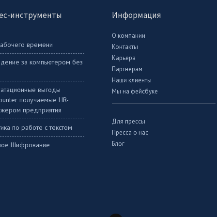
ес-инструменты
Информация
О компании
рабочего времени
Контакты
Карьера
дение за компьютером без
Партнерам
Наши клиенты
уатационные выгоды
Мы на фейсбуке
Counter получаемые HR-
жером предприятия
Для прессы
ика по работе с текстом
Пресса о нас
Блог
ное Шифрование