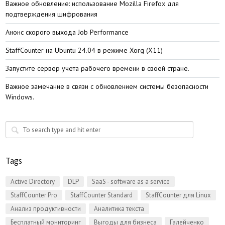
Важное обновление: использование Mozilla Firefox для
подтверждения шифрования
Анонс скорого выхода Job Performance
StaffСounter на Ubuntu 24.04 в режиме Xorg (X11)
Запустите сервер учета рабочего времени в своей стране.
Важное замечание в связи с обновлением системы безопасности
Windows.
Tags
Active Directory
DLP
SaaS - software as a service
StaffCounter Pro
StaffCounter Standard
StaffCounter для Linux
Анализ продуктивности
Аналитика текста
Бесплатный мониторинг
Выгоды для бизнеса
Галейченко