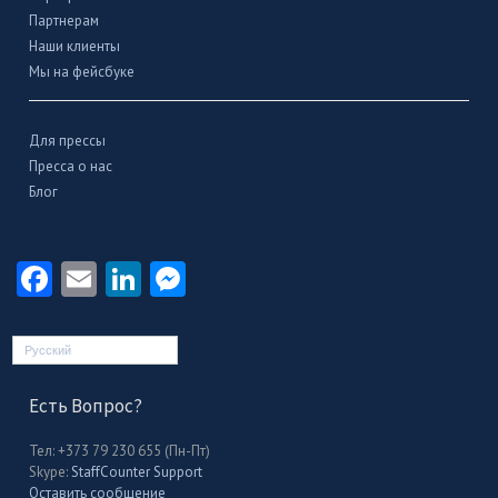
Партнерам
Наши клиенты
Мы на фейсбуке
Для прессы
Пресса о нас
Блог
Facebook
Email
LinkedIn
Messenger
Русский
Есть Вопрос?
Тел: +373 79 230 655 (Пн-Пт)
Skype:
StaffCounter Support
Оставить сообщение