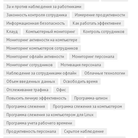
За и против наблюдения за работниками
Законность контроля сотрудника
Измерение продуктивности
Информационная безопасность
Как работать эффективнее
Клауд
Компьютерный мониторинг
Контроль сотрудников
Мониторинг активности на компьютере
Мониторинг компьютеров сотрудников
Мониторинг офлайн активности
Мониторинг персонала
Мониторинг сотрудников
Мотивация персонала
Наблюдение за сотрудниками офлайн
Облачные технологии
Объем введенных данных
Освободить время
Отслеживание трафика
Офис
Повысить личную эффективность
Программа-шпион
Программа слежения
Программа слежения за компьютером
Программа слежения за компьютером для Linux
Программа учета рабочего времени
Продуктивность персонала
Скрытое наблюдение