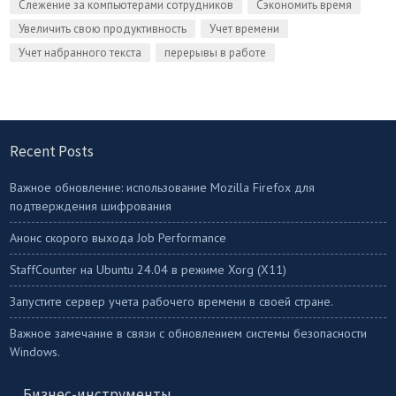
Слежение за компьютерами сотрудников
Сэкономить время
Увеличить свою продуктивность
Учет времени
Учет набранного текста
перерывы в работе
Recent Posts
Важное обновление: использование Mozilla Firefox для
подтверждения шифрования
Анонс скорого выхода Job Performance
StaffСounter на Ubuntu 24.04 в режиме Xorg (X11)
Запустите сервер учета рабочего времени в своей стране.
Важное замечание в связи с обновлением системы безопасности
Windows.
Бизнес-инструменты