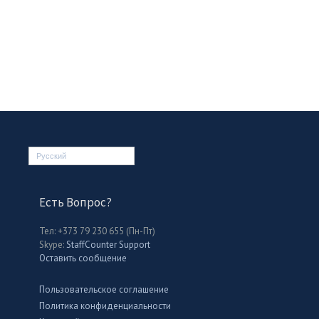
Русский
Есть Вопрос?
Тел: +373 79 230 655 (Пн-Пт)
Skype:
StaffCounter Support
Оставить сообщение
Пользовательское соглашение
Политика конфиденциальности