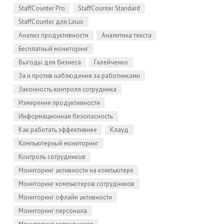
StaffCounter Pro
StaffCounter Standard
StaffCounter для Linux
Анализ продуктивности
Аналитика текста
Бесплатный мониторинг
Выгоды для бизнеса
Галейченко
За и против наблюдения за работниками
Законность контроля сотрудника
Измерение продуктивности
Информационная безопасность
Как работать эффективнее
Клауд
Компьютерный мониторинг
Контроль сотрудников
Мониторинг активности на компьютере
Мониторинг компьютеров сотрудников
Мониторинг офлайн активности
Мониторинг персонала