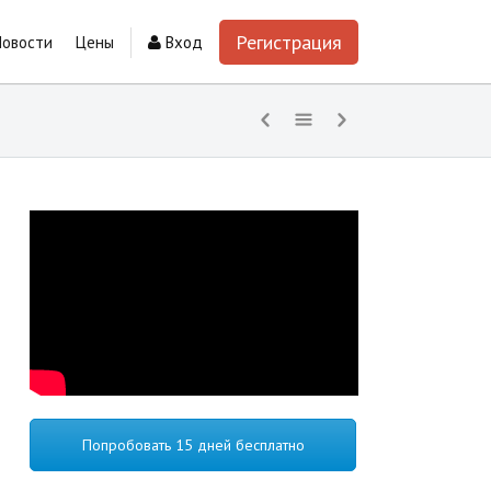
Регистрация
Новости
Цены
Вход
Попробовать 15 дней бесплатно