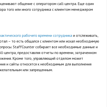
 оценивают общение с оператором call-центра. Еще один
вора того или иного сотрудника с клиентом менеджером
фактического рабочего времени сотрудника
и отслеживать,
отал – то есть общался с клиентом или искал необходимую
опросы. StaffCounter собирает все необходимые данные и
ll-центра, предоставляя отчеты по времени, затраченном
ложения. Кроме того, управляющий отделом может
ния и сайты относятся к необходимым для выполнения
нежелательным или запрещенным.