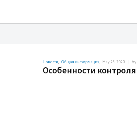
Новости
,
Общая информация
,
|
b
May 28, 2020
Особенности контроля