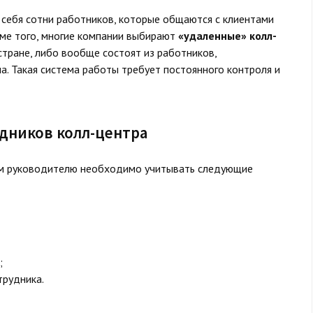
себя сотни работников, которые общаются с клиентами
оме того, многие компании выбирают
«удаленные» колл-
 стране, либо вообще состоят из работников,
. Такая система работы требует постоянного контроля и
дников колл-центра
ом руководителю необходимо учитывать следующие
;
трудника.