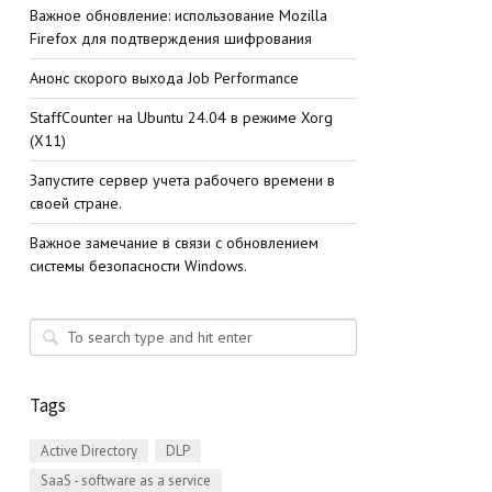
Важное обновление: использование Mozilla
Firefox для подтверждения шифрования
Анонс скорого выхода Job Performance
StaffСounter на Ubuntu 24.04 в режиме Xorg
(X11)
Запустите сервер учета рабочего времени в
своей стране.
Важное замечание в связи с обновлением
системы безопасности Windows.
Tags
Active Directory
DLP
SaaS - software as a service