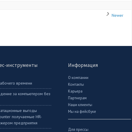
Newer
ес-инструменты
Информация
О компании
рабочего времени
Контакты
Карьера
дение за компьютером без
Партнерам
Наши клиенты
уатационные выгоды
Мы на фейсбуке
Counter получаемые HR-
жером предприятия
Для прессы