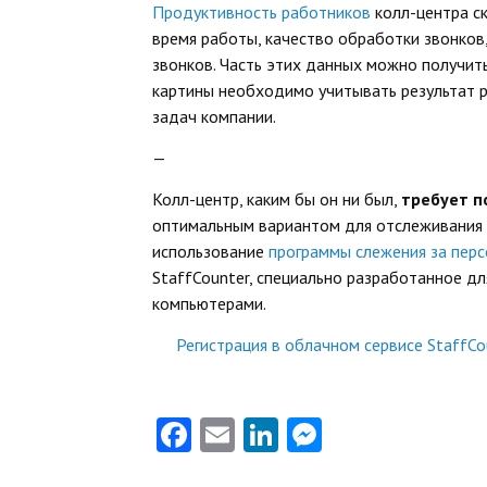
Продуктивность работников
колл-центра ск
время работы, качество обработки звонков,
звонков. Часть этих данных можно получит
картины необходимо учитывать результат ра
задач компании.
—
Колл-центр, каким бы он ни был,
требует п
оптимальным вариантом для отслеживания 
использование
программы слежения за пер
StaffCounter, специально разработанное д
компьютерами.
Регистрация в облачном сервисе StaffCo
Facebook
Email
LinkedIn
Messenger