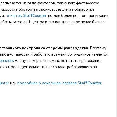
ладывается из ряда факторов, таких как: фактическое
 скорость обработки звонков, результат обработки
ь из
отчетов StaffCounter
, но для более полного понимания
боты всего call-центра и его влияние на решение бизнес-
остоянного контроля со стороны руководства
. Поэтому
продуктивности и рабочего времени сотрудников является
соналом
. Наилучшим решением может стать приложение
ля контроля деятельности персонала, работающего за
unter
или
подробнее о локальном сервере StaffCounter
.