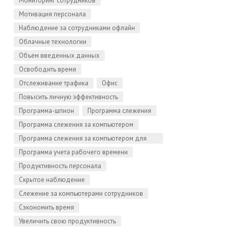
Мониторинг сотрудников
Мотивация персонала
Наблюдение за сотрудниками офлайн
Облачные технологии
Объем введенных данных
Освободить время
Отслеживание трафика
Офис
Повысить личную эффективность
Программа-шпион
Программа слежения
Программа слежения за компьютером
Программа слежения за компьютером для
Linux
Программа учета рабочего времени
Продуктивность персонала
Скрытое наблюдение
Слежение за компьютерами сотрудников
Сэкономить время
Увеличить свою продуктивность