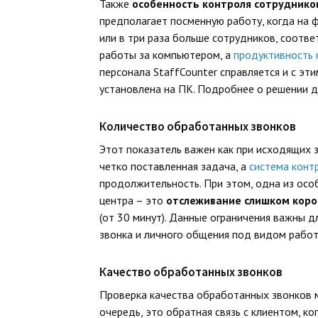
Также
особенность контроля сотрудников
предполагает посменную работу, когда на
или в три раза больше сотрудников, соотв
работы за компьютером, а
продуктивность 
персонала StaffCounter справляется и с эти
установлена на ПК. Подробнее о решении 
Количество обработанных звонков
Этот показатель важен как при исходящих з
четко поставленная задача, а
система конт
продолжительность. При этом, одна из осо
центра – это
отслеживание слишком коро
(от 30 минут). Данные ограничения важны 
звонка и личного общения под видом работ
Качество обработанных звонков
Проверка качества обработанных звонков 
очередь, это обратная связь с клиентом, к