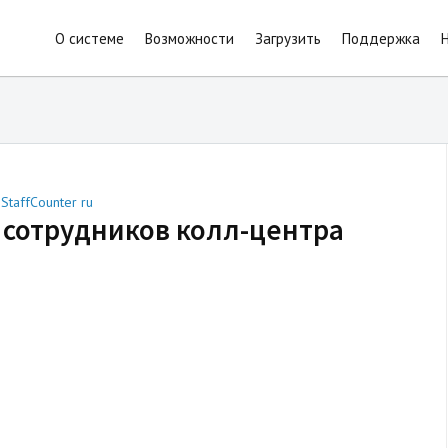
О системе
Возможности
Загрузить
Поддержка
y
StaffCounter ru
 сотрудников колл-центра