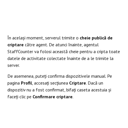
În același moment, serverul trimite o
cheie publică de
criptare
către agent. De atunci înainte, agentul
StaffCounter va folosi această cheie pentru a cripta toate
datele de activitate colectate înainte de a le trimite la
server.
De asemenea, puteți confirma dispozitivele manual. Pe
pagina
Profil
, accesați secțiunea
Criptare
. Dacă un
dispozitiv nu a fost confirmat, bifați caseta acestuia și
faceți clic pe
Confirmare criptare
.