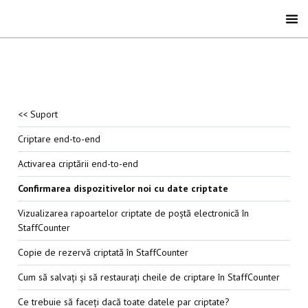
<< Suport
Criptare end-to-end
Activarea criptării end-to-end
Confirmarea dispozitivelor noi cu date criptate
Vizualizarea rapoartelor criptate de poștă electronică în
StaffCounter
Copie de rezervă criptată în StaffCounter
Cum să salvați și să restaurați cheile de criptare în StaffCounter
Ce trebuie să faceți dacă toate datele par criptate?