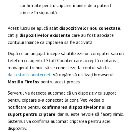
confirmate pentru criptare înainte de a putea fi
trimise în siguranță.
Acest lucru se aplică atât
dispozitivelor nou conectate
,
cât și
dispozitivelor existente
care au fost asociate
contului înainte ca criptarea să fie activată.
După ce un angajat începe să utilizeze un computer sau un
telefon cu agentul StaffCounter care acceptă criptarea,
managerul trebuie să se conecteze la contul său la
data.staffcounter.net
. Vă rugăm să utilizați browserul
Mozilla Firefox
pentru acest proces.
Serverul va detecta automat că un dispozitiv cu suport
pentru criptare s-a conectat la cont. Veți vedea o
notificare pentru
confirmarea dispozitivelor noi cu
suport pentru criptare
, dar nu este nevoie să faceți nimic.
Sistemul va confirma automat criptarea pentru acel
dispozitiv.