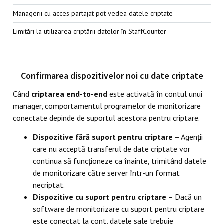
Managerii cu acces partajat pot vedea datele criptate
Limitări la utilizarea criptării datelor în StaffCounter
Confirmarea dispozitivelor noi cu date criptate
Când
criptarea end-to-end
este activată în contul unui
manager, comportamentul programelor de monitorizare
conectate depinde de suportul acestora pentru criptare.
Dispozitive fără suport pentru criptare
– Agenții
care nu acceptă transferul de date criptate vor
continua să funcționeze ca înainte, trimitând datele
de monitorizare către server într-un format
necriptat.
Dispozitive cu suport pentru criptare
– Dacă un
software de monitorizare cu suport pentru criptare
este conectat la cont, datele sale trebuie