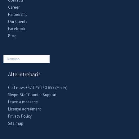
Contacts
Career
Partnership
Our Clients
Facebook
Blog
Română
Alte intrebari?
Call now: +373 79 230 655 (Mn-Fr)
Skype:
StaffCounter Support
Leave a message
License agreement
Privacy Policy
Site map