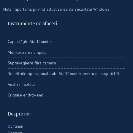
Notă importantă privind actualizarea de securitate Windows
Instrumente de afaceri
Capacitățile StaffCounter
Monitorizarea timpului
Supraveghere fără camere
Beneficiile operaționale ale StaffCounter pentru managerii HR
Analiza Textului
Criptare end-to-end
Despre noi
Our team