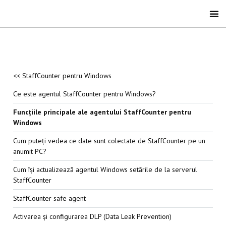
<< StaffCounter pentru Windows
Ce este agentul StaffCounter pentru Windows?
Funcțiile principale ale agentului StaffCounter pentru
Windows
Cum puteți vedea ce date sunt colectate de StaffCounter pe un
anumit PC?
Cum își actualizează agentul Windows setările de la serverul
StaffCounter
StaffCounter safe agent
Activarea și configurarea DLP (Data Leak Prevention)