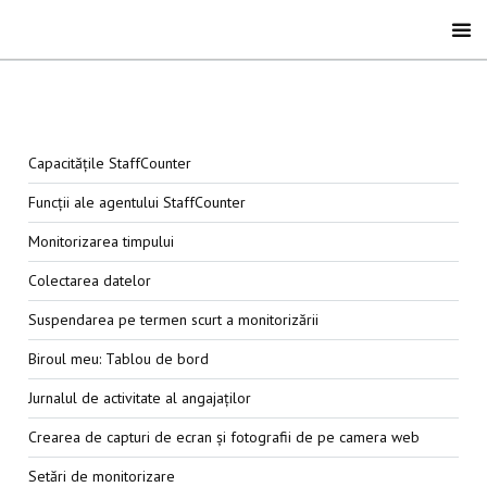
Capacitățile StaffCounter
Funcții ale agentului StaffCounter
Monitorizarea timpului
Colectarea datelor
Suspendarea pe termen scurt a monitorizării
Biroul meu: Tablou de bord
Jurnalul de activitate al angajaților
Crearea de capturi de ecran și fotografii de pe camera web
Setări de monitorizare