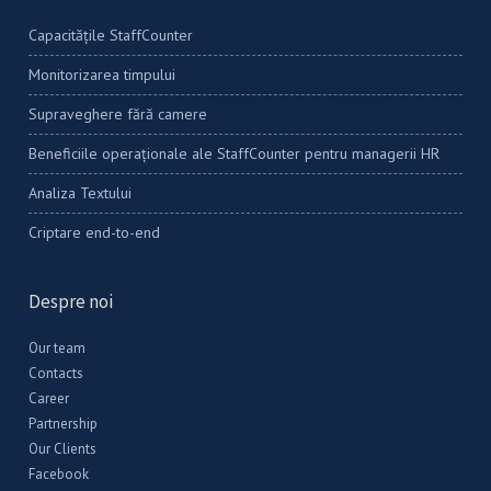
Capacitățile StaffCounter
Monitorizarea timpului
Supraveghere fără camere
Beneficiile operaționale ale StaffCounter pentru managerii HR
Analiza Textului
Criptare end-to-end
Despre noi
Our team
Contacts
Career
Partnership
Our Clients
Facebook