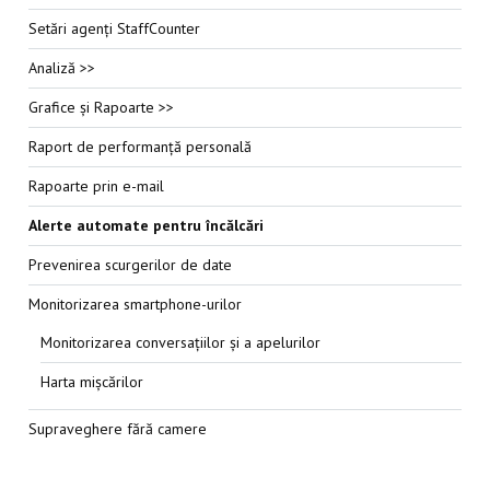
Setări agenți StaffCounter
Analiză >>
Grafice și Rapoarte >>
Raport de performanță personală
Rapoarte prin e-mail
Alerte automate pentru încălcări
Prevenirea scurgerilor de date
Monitorizarea smartphone-urilor
Monitorizarea conversațiilor și a apelurilor
Harta mișcărilor
Supraveghere fără camere