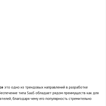
ce
это одно из трендовых направлений в разработке
беспечение типа SaaS обладает рядом преимуществ как для
ателей, благодаря чему его популярность стремительно