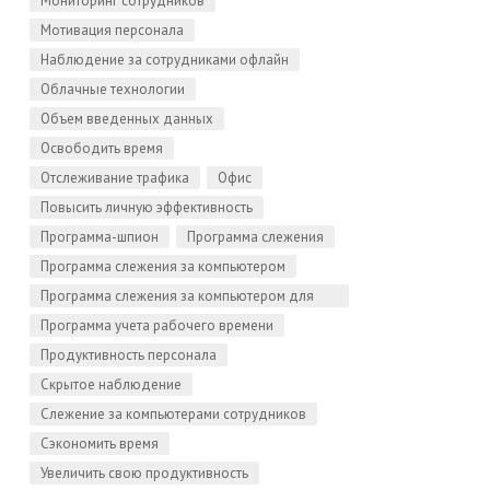
Мониторинг сотрудников
Мотивация персонала
Наблюдение за сотрудниками офлайн
Облачные технологии
Объем введенных данных
Освободить время
Отслеживание трафика
Офис
Повысить личную эффективность
Программа-шпион
Программа слежения
Программа слежения за компьютером
Программа слежения за компьютером для
Linux
Программа учета рабочего времени
Продуктивность персонала
Скрытое наблюдение
Слежение за компьютерами сотрудников
Сэкономить время
Увеличить свою продуктивность