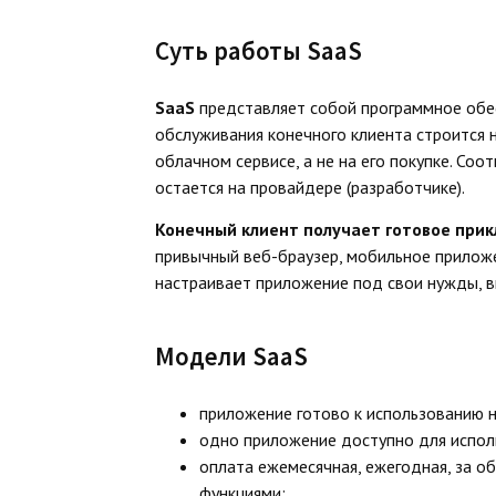
Суть работы SaaS
SaaS
представляет собой программное обе
обслуживания конечного клиента строится 
облачном сервисе, а не на его покупке. Со
остается на провайдере (разработчике).
Конечный клиент получает готовое при
привычный веб-браузер, мобильное приложе
настраивает приложение под свои нужды, в
Модели SaaS
приложение готово к использованию н
одно приложение доступно для испол
оплата ежемесячная, ежегодная, за о
функциями;