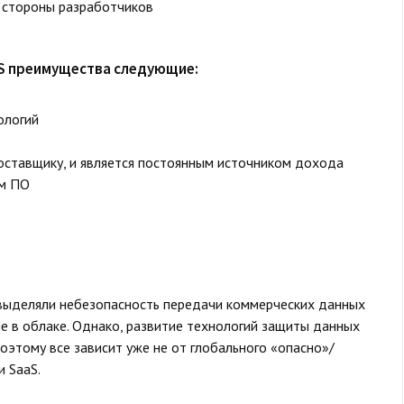
 стороны разработчиков
aS преимущества следующие:
ологий
поставщику, и является постоянным источником дохода
ым ПО
 выделяли небезопасность передачи коммерческих данных
ие в облаке. Однако, развитие технологий защиты данных
оэтому все зависит уже не от глобального «опасно»/
и SaaS.