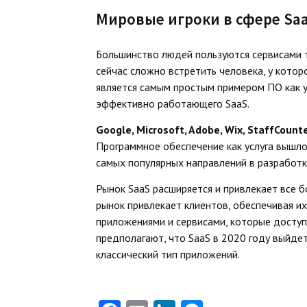
Мировые игроки в сфере Sa
Большинство людей пользуются сервисами т
сейчас сложно встретить человека, у котор
является самым простым примером ПО как у
эффективно работающего SaaS.
Google, Microsoft, Adobe, Wix, StaffCount
Программное обеспечение как услуга вышло
самых популярных направлений в разработк
Рынок SaaS расширяется и привлекает все б
рынок привлекает клиентов, обеспечивая и
приложениями и сервисами, которые доступ
предполагают, что SaaS в 2020 году выйдет
классический тип приложений.