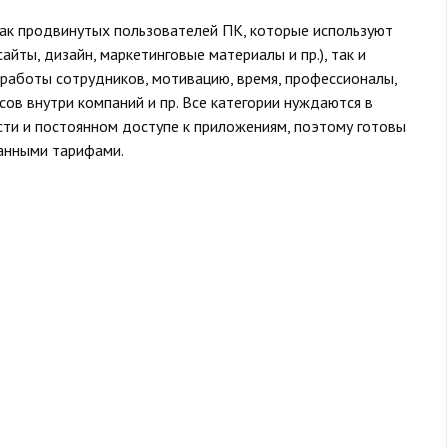
как продвинутых пользователей ПК, которые используют
айты, дизайн, маркетинговые материалы и пр.), так и
работы сотрудников, мотивацию, время, профессионалы,
ов внутри компаний и пр. Все категории нуждаются в
ти и постоянном доступе к приложениям, поэтому готовы
занными тарифами.