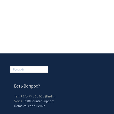
Русский
Есть Вопрос?
Тел: +373 79 230 655 (Пн-Пт)
Skype:
StaffCounter Support
Оставить сообщение