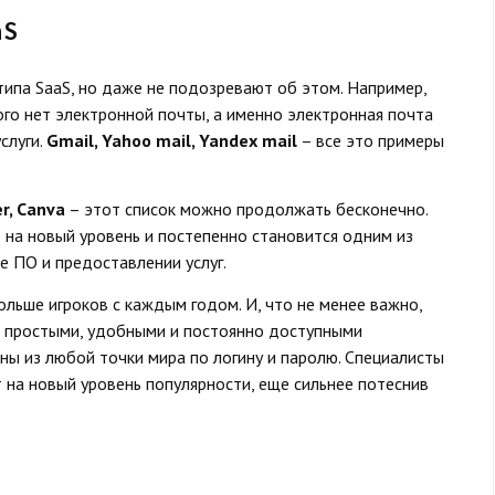
aS
ипа SaaS, но даже не подозревают об этом. Например,
ого нет электронной почты, а именно электронная почта
слуги.
Gmail, Yahoo mail, Yandex mail
– все это примеры
er, Canva
– этот список можно продолжать бесконечно.
 на новый уровень и постепенно становится одним из
е ПО и предоставлении услуг.
ольше игроков с каждым годом. И, что не менее важно,
х простыми, удобными и постоянно доступными
ны из любой точки мира по логину и паролю. Специалисты
 на новый уровень популярности, еще сильнее потеснив