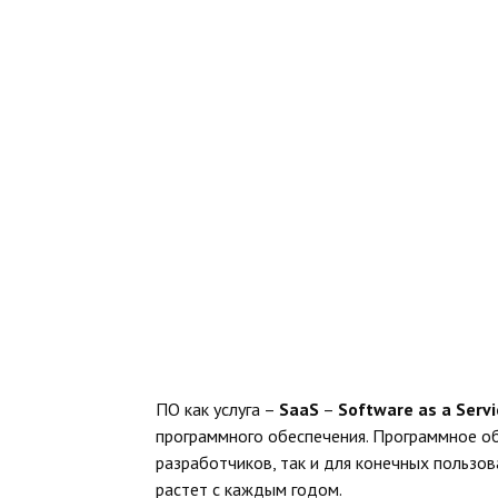
ПО как услуга –
SaaS
–
Software as a Servi
программного обеспечения. Программное о
разработчиков, так и для конечных пользов
растет с каждым годом.