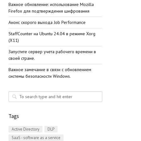
Важное обновление: использование Mozilla
Firefox для подтверждения шифрования
Анонс скорого выхода Job Performance
StaffСounter на Ubuntu 24.04 в режиме Xorg
(X11)
Запустите сервер учета рабочего времени в
своей стране.
Важное замечание в связи с обновлением
системы безопасности Windows.
Tags
Active Directory
DLP
SaaS - software as a service