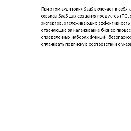
При этом аудитория SaaS включает в себя 
сервисы SaaS для создания продуктов (ПО, с
экспертов, отслеживающих эффективность 
отвечающие за налаживание бизнес-процесс
определенных наборах функций, безопаснос
оплачивать подписку в соответствии с ука