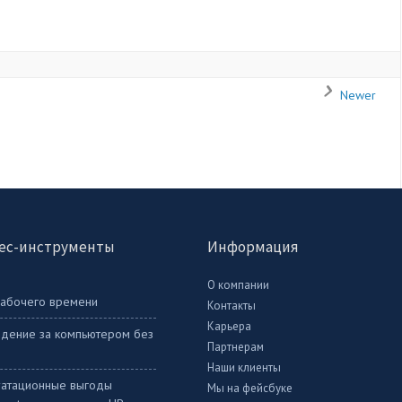
Newer
ес-инструменты
Информация
О компании
рабочего времени
Контакты
Карьера
дение за компьютером без
Партнерам
Наши клиенты
уатационные выгоды
Мы на фейсбуке