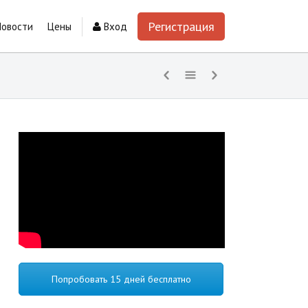
Регистрация
Новости
Цены
Вход
Попробовать 15 дней бесплатно