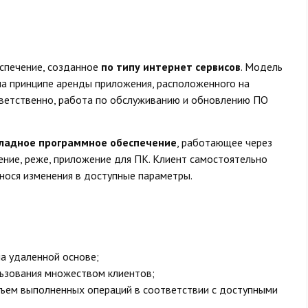
спечение, созданное
по типу интернет сервисов
. Модель
на принципе аренды приложения, расположенного на
ответственно, работа по обслуживанию и обновлению ПО
кладное программное обеспечение
, работающее через
ние, реже, приложение для ПК. Клиент самостоятельно
нося изменения в доступные параметры.
а удаленной основе;
ьзования множеством клиентов;
бъем выполненных операций в соответствии с доступными