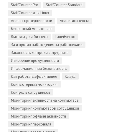
StaffCounter Pro
StaffCounter Standard
StaffCounter для Linux
Анализ продуктивности
Аналитика текста
Бесплатный мониторинг
Выгоды для бизнеса
Галейченко
За и против наблюдения за работниками
Законность контроля сотрудника
Измерение продуктивности
Информационная безопасность
Как работать эффективнее
Клауд
Компьютерный мониторинг
Контроль сотрудников
Мониторинг активности на компьютере
Мониторинг компьютеров сотрудников
Мониторинг офлайн активности
Мониторинг персонала