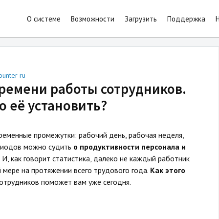
О системе
Возможности
Загрузить
Поддержка
я за компьютером
ounter ru
ремени работы сотрудников.
 её установить?
ременные промежутки: рабочий день, рабочая неделя,
ериодов можно судить
о продуктивности персонала и
. И, как говорит статистика, далеко не каждый работник
 мере на протяжении всего трудового года.
Как этого
отрудников поможет вам уже сегодня.