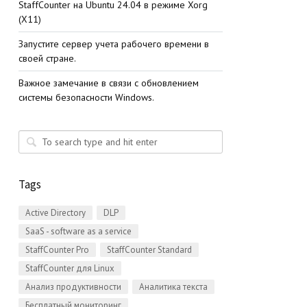
StaffСounter на Ubuntu 24.04 в режиме Xorg
(X11)
Запустите сервер учета рабочего времени в
своей стране.
Важное замечание в связи с обновлением
системы безопасности Windows.
Tags
Active Directory
DLP
SaaS - software as a service
StaffCounter Pro
StaffCounter Standard
StaffCounter для Linux
Анализ продуктивности
Аналитика текста
Бесплатный мониторинг