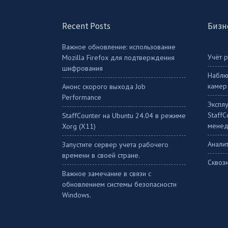
Recent Posts
Бизн
Важное обновление: использование
Учёт 
Mozilla Firefox для подтверждения
шифрования
Наблю
камер
Анонс скорого выхода Job
Performance
Экспл
Staff
StaffСounter на Ubuntu 24.04 в режиме
менед
Xorg (X11)
Аналит
Запустите сервер учета рабочего
времени в своей стране.
Сквоз
Важное замечание в связи с
обновлением системы безопасности
Windows.