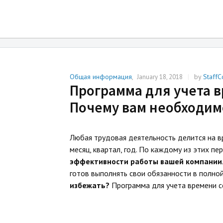
Tag Archives:
Программа слежени
Общая информация
,
|
by
StaffC
January 18, 2018
Программа для учета в
Почему вам необходимо
Любая трудовая деятельность делится на в
месяц, квартал, год. По каждому из этих п
эффективности работы вашей компании
готов выполнять свои обязанности в полной
избежать?
Программа для учета времени с