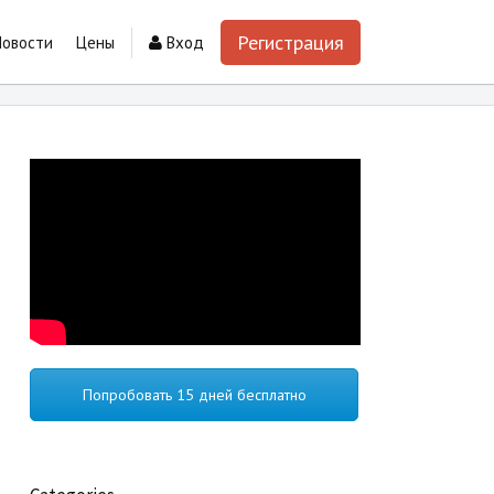
Регистрация
Новости
Цены
Вход
Попробовать 15 дней бесплатно