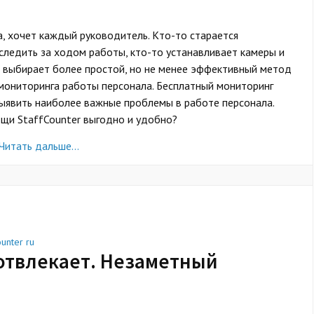
, хочет каждый руководитель. Кто-то старается
 следить за ходом работы, кто-то устанавливает камеры и
то выбирает более простой, но не менее эффективный метод
 мониторинга работы персонала. Бесплатный мониторинг
ыявить наиболее важные проблемы в работе персонала.
щи StaffCounter выгодно и удобно?
Читать дальше…
ounter ru
 отвлекает. Незаметный