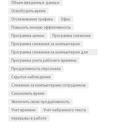
Объем введенных данных
Освободить время
Отслеживание трафика
Офис
Повысить личную эффективность
Программа-шпион
Программа слежения
Программа слежения за компьютером
Программа слежения за компьютером для
Linux
Программа учета рабочего времени
Продуктивность персонала
Скрытое наблюдение
Слежение за компьютерами сотрудников
Сэкономить время
Увеличить свою продуктивность
Учет времени
Учет набранного текста
перерывы в работе