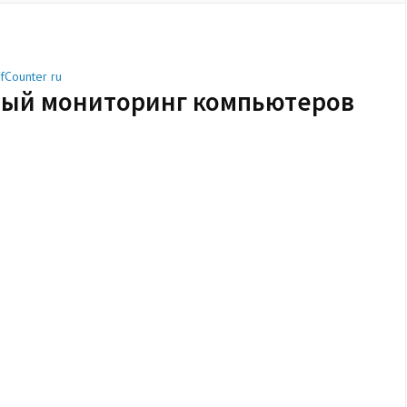
ffCounter ru
тный мониторинг компьютеров