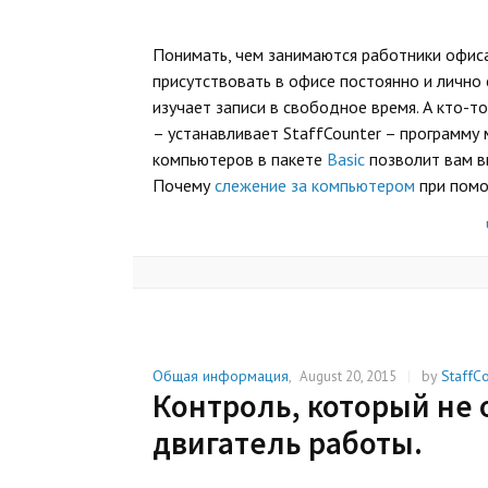
Понимать, чем занимаются работники офиса
присутствовать в офисе постоянно и лично
изучает записи в свободное время. А кто-
– устанавливает StaffCounter – программу
компьютеров в пакете
Basic
позволит вам в
Почему
слежение за компьютером
при помо
Общая информация
,
|
by
StaffC
August 20, 2015
Контроль, который не
двигатель работы.