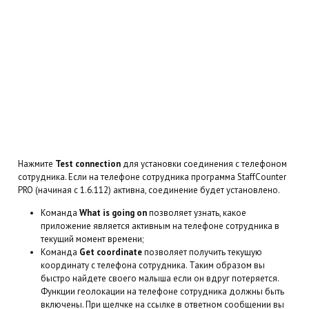
Нажмите
Test connection
для установки соединения с телефоном
сотрудника. Если на телефоне сотрудника программа StaffCounter
PRO (начиная с 1.6.112) активна, соединение будет установлено.
Команда
What is going on
позволяет узнать, какое
приложение является активным на телефоне сотрудника в
текущий момент времени;
Команда
Get coordinate
позволяет получить текущую
координату с телефона сотрудника. Таким образом вы
быстро найдете своего малыша если он вдруг потеряется.
Функции геолокации на телефоне сотрудника должны быть
включены. При щелчке на ссылке в ответном сообщении вы