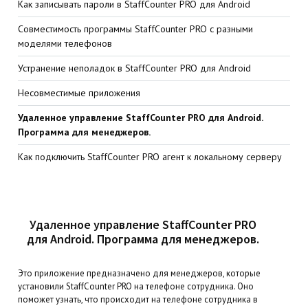
Как записывать пароли в StaffCounter PRO для Android
Совместимость программы StaffCounter PRO с разными
моделями телефонов
Устранение неполадок в StaffCounter PRO для Android
Несовместимые приложения
Удаленное управление StaffCounter PRO для Android.
Программа для менеджеров.
Как подключить StaffCounter PRO агент к локальному серверу
Удаленное управление StaffCounter PRO
для Android. Программа для менеджеров.
Это приложение предназначено для менеджеров, которые
установили StaffCounter PRO на телефоне сотрудника. Оно
поможет узнать, что происходит на телефоне сотрудника в