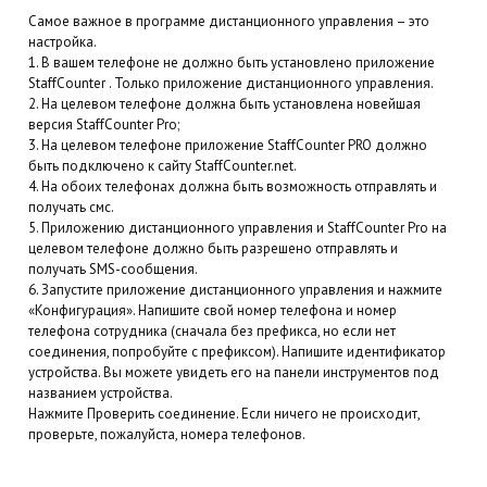
Самое важное в программе дистанционного управления – это
настройка.
1. В вашем телефоне не должно быть установлено приложение
StaffCounter . Только приложение дистанционного управления.
2. На целевом телефоне должна быть установлена новейшая
версия StaffCounter Pro;
3. На целевом телефоне приложение StaffCounter PRO должно
быть подключено к сайту StaffCounter.net.
4. На обоих телефонах должна быть возможность отправлять и
получать смс.
5. Приложению дистанционного управления и StaffCounter Pro на
целевом телефоне должно быть разрешено отправлять и
получать SMS-сообщения.
6. Запустите приложение дистанционного управления и нажмите
«Конфигурация». Напишите свой номер телефона и номер
телефона сотрудника (сначала без префикса, но если нет
соединения, попробуйте с префиксом). Напишите идентификатор
устройства. Вы можете увидеть его на панели инструментов под
названием устройства.
Нажмите Проверить соединение. Если ничего не происходит,
проверьте, пожалуйста, номера телефонов.