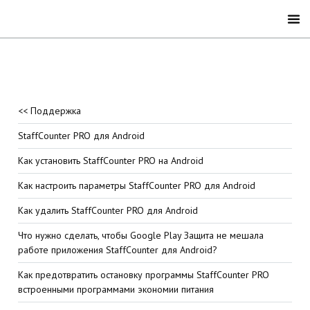
<< Поддержка
StaffCounter PRO для Android
Как установить StaffCounter PRO на Android
Как настроить параметры StaffCounter PRO для Android
Как удалить StaffCounter PRO для Android
Что нужно сделать, чтобы Google Play Защита не мешала
работе приложения StaffCounter для Android?
Как предотвратить остановку программы StaffCounter PRO
встроенными программами экономии питания