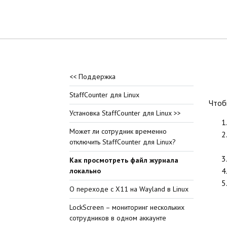
<< Поддержка
StaffCounter для Linux
Чтоб
Установка StaffCounter для Linux >>
Может ли сотрудник временно
отключить StaffCounter для Linux?
Как просмотреть файл журнала
локально
О переходе с X11 на Wayland в Linux
LockScreen – мониторинг нескольких
сотрудников в одном аккаунте