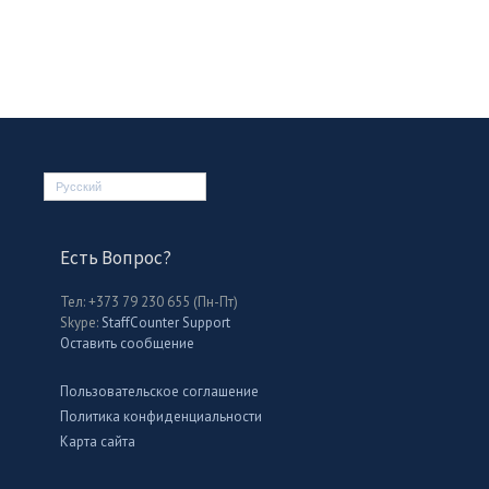
Русский
Есть Вопрос?
Тел: +373 79 230 655 (Пн-Пт)
Skype:
StaffCounter Support
Оставить сообщение
Пользовательское соглашение
Политика конфиденциальности
Карта сайта