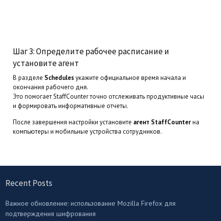
Шаг 3: Определите рабочее расписание и
установите агент
В разделе
Schedules
укажите официальное время начала и
окончания рабочего дня.
Это помогает StaffCounter точно отслеживать продуктивные часы
и формировать информативные отчеты.
После завершения настройки установите
агент StaffCounter
на
компьютеры и мобильные устройства сотрудников.
Recent Posts
Важное обновление: использование Mozilla Firefox для
подтверждения шифрования