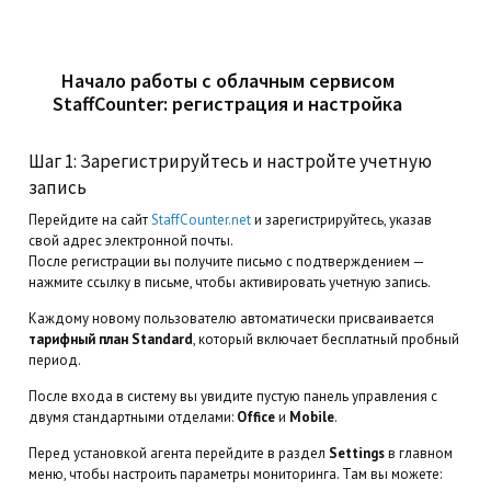
Начало работы с облачным сервисом
StaffCounter: регистрация и настройка
Шаг 1: Зарегистрируйтесь и настройте учетную
запись
Перейдите на сайт
StaffCounter.net
и зарегистрируйтесь, указав
свой адрес электронной почты.
После регистрации вы получите письмо с подтверждением —
нажмите ссылку в письме, чтобы активировать учетную запись.
Каждому новому пользователю автоматически присваивается
тарифный план Standard
, который включает бесплатный пробный
период.
После входа в систему вы увидите пустую панель управления с
двумя стандартными отделами:
Office
и
Mobile
.
Перед установкой агента перейдите в раздел
Settings
в главном
меню, чтобы настроить параметры мониторинга. Там вы можете: