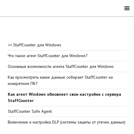
<< StaffCounter для Windows
Что такое агент StaffCounter для Windows?
Основные возможности агента StaffCounter для Windows
Как просмотреть какие данные собирает StaffCounter на
конкретном ПК?
Как агент Windows обновляет свои настройки с сервера
StaffCounter
StaffCounter Safe Agent
Включение и настройка DLP (системы защиты от утечек данных)