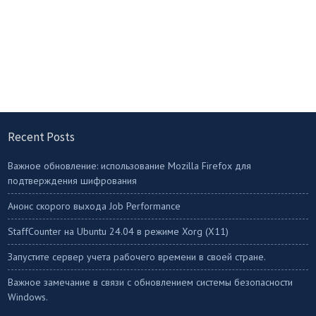
Recent Posts
Важное обновление: использование Mozilla Firefox для
подтверждения шифрования
Анонс скорого выхода Job Performance
StaffСounter на Ubuntu 24.04 в режиме Xorg (X11)
Запустите сервер учета рабочего времени в своей стране.
Важное замечание в связи с обновлением системы безопасности
Windows.