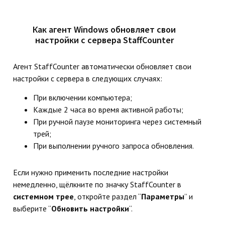
Как агент Windows обновляет свои
настройки с сервера StaffCounter
Агент StaffCounter автоматически обновляет свои
настройки с сервера в следующих случаях:
При включении компьютера;
Каждые 2 часа во время активной работы;
При ручной паузе мониторинга через системный
трей;
При выполнении ручного запроса обновления.
Если нужно применить последние настройки
немедленно, щёлкните по значку StaffCounter в
системном трее
, откройте раздел “
Параметры
” и
выберите “
Обновить настройки
“.