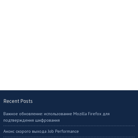
Recent Posts
Важное обновление: использование Mozilla Firefox для
подтверждения шифрования
Анонс скорого выхода Job Performance