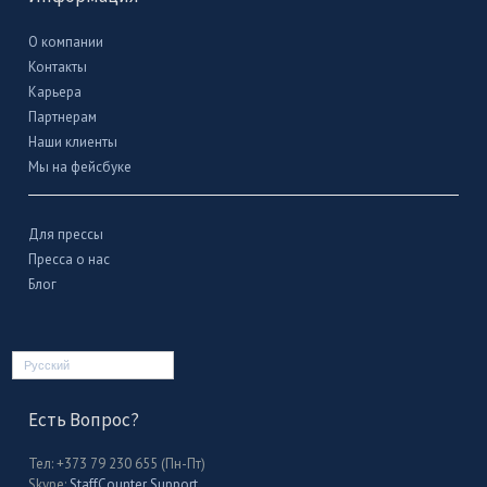
О компании
Контакты
Карьера
Партнерам
Наши клиенты
Мы на фейсбуке
Для прессы
Пресса о нас
Блог
Русский
Есть Вопрос?
Тел: +373 79 230 655 (Пн-Пт)
Skype:
StaffCounter Support