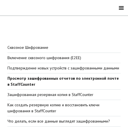
Сквозное Шифрование
Включение сквозного шифрования (E2EE)
Подтверждение новых устройств с зашифрованными данными
Просмотр зашифрованных отчетов по электронной почте
в StaffCounter
Зашифрованная резервная копия в StaffCounter
Как создать резервную копию и восстановить ключи
шифрования в StaffCounter
Что делать, если все данные выглядят зашифрованными?