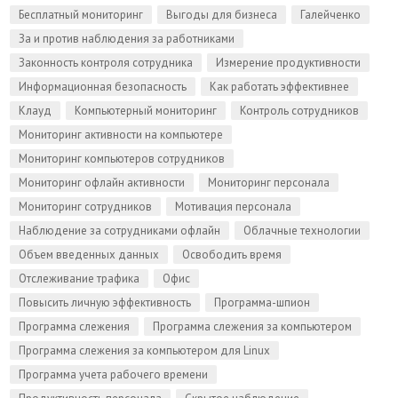
Бесплатный мониторинг
Выгоды для бизнеса
Галейченко
За и против наблюдения за работниками
Законность контроля сотрудника
Измерение продуктивности
Информационная безопасность
Как работать эффективнее
Клауд
Компьютерный мониторинг
Контроль сотрудников
Мониторинг активности на компьютере
Мониторинг компьютеров сотрудников
Мониторинг офлайн активности
Мониторинг персонала
Мониторинг сотрудников
Мотивация персонала
Наблюдение за сотрудниками офлайн
Облачные технологии
Объем введенных данных
Освободить время
Отслеживание трафика
Офис
Повысить личную эффективность
Программа-шпион
Программа слежения
Программа слежения за компьютером
Программа слежения за компьютером для Linux
Программа учета рабочего времени