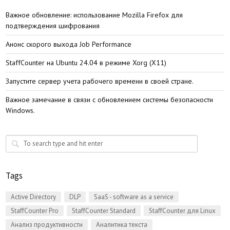
Важное обновление: использование Mozilla Firefox для
подтверждения шифрования
Анонс скорого выхода Job Performance
StaffСounter на Ubuntu 24.04 в режиме Xorg (X11)
Запустите сервер учета рабочего времени в своей стране.
Важное замечание в связи с обновлением системы безопасности
Windows.
Tags
Active Directory
DLP
SaaS - software as a service
StaffCounter Pro
StaffCounter Standard
StaffCounter для Linux
Анализ продуктивности
Аналитика текста