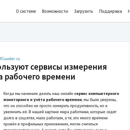
О системе
Возможности
Загрузить
Поддержка
ffCounter ru
пользуют сервисы измерения
а рабочего времени
Когда мы начинали делать наш онлайн
сервис компьютерного
мониторинга и учёта рабочего времени
, мы были уверены,
что он способен не просто измерить продуктивность, но и
увеличить её. В нашей картине мира работники, которые сидят
долго в соцсетях, мало работали, а те, кто много времени
провёл в профильных приложениях, могли считаться