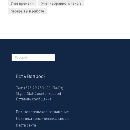
Учет времени
Учет набранного текста
перерывы в работе
Русский
Есть Вопрос?
Тел: +373 79 230 655 (Пн-Пт)
Skype:
StaffCounter Support
Оставить сообщение
Пользовательское соглашение
Политика конфиденциальности
Карта сайта