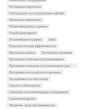
Мониторинг сотрудников
Мотивация персонала
Наблюдение за сотрудниками офлайн
Облачные технологии
Объем введенных данных
Освободить время
Отслеживание трафика
Офис
Повысить личную эффективность
Программа-шпион
Программа слежения
Программа слежения за компьютером
Программа слежения за компьютером для
Linux
Программа учета рабочего времени
Продуктивность персонала
Скрытое наблюдение
Слежение за компьютерами сотрудников
Сэкономить время
Увеличить свою продуктивность