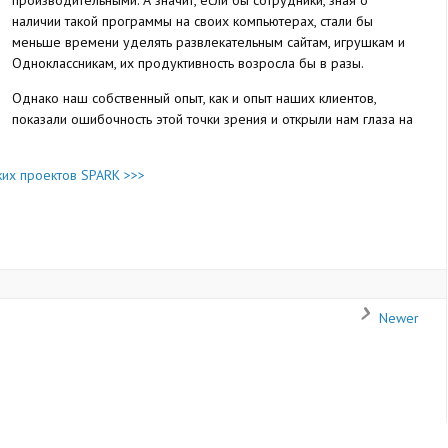
производительными. А значит, если бы сотрудники, зная о
наличии такой программы на своих компьютерах, стали бы
меньше времени уделять развлекательным сайтам, игрушкам и
Одноклассникам, их продуктивность возросла бы в разы.
Однако наш собственный опыт, как и опыт наших клиентов,
показали ошибочность этой точки зрения и открыли нам глаза на
ких проектов SPARK >>>
Newer