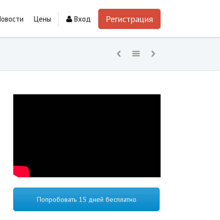
Регистрация
Новости
Цены
Вход
Попробовать 15 дней бесплатно