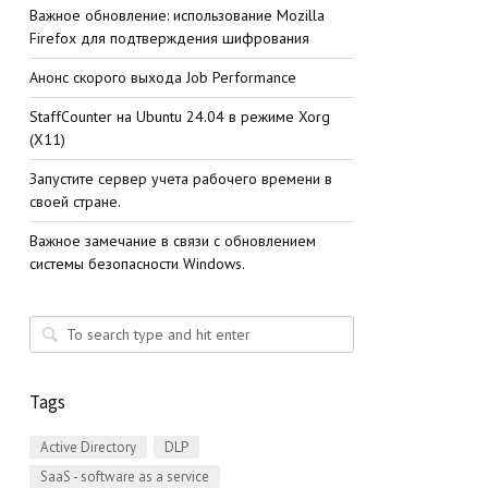
Важное обновление: использование Mozilla
Firefox для подтверждения шифрования
Анонс скорого выхода Job Performance
StaffСounter на Ubuntu 24.04 в режиме Xorg
(X11)
Запустите сервер учета рабочего времени в
своей стране.
Важное замечание в связи с обновлением
системы безопасности Windows.
Tags
Active Directory
DLP
SaaS - software as a service