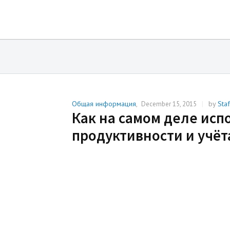
Общая информация
,
|
by
Sta
December 15, 2015
Как на самом деле ис
продуктивности и учёт