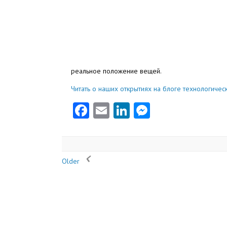
реальное положение вещей.
Читать о наших открытиях на блоге технологичес
Facebook
Email
LinkedIn
Messenger
Older