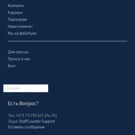
Контакты
Карьера
Партнерам
Наши клиенты
Мы на фейсбуке
Для прессы
Пресса о нас
Блог
Русский
Есть Вопрос?
Тел: +373 79 230 655 (Пн-Пт)
Skype:
StaffCounter Support
Оставить сообщение