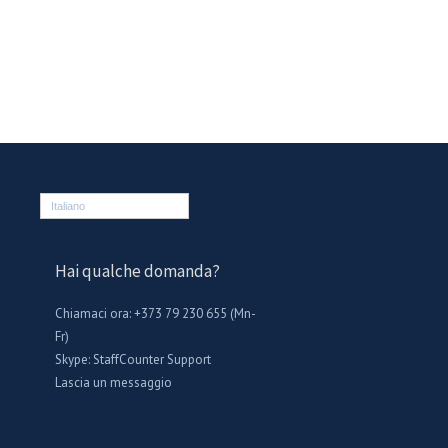
Italiano
Hai qualche domanda?
Chiamaci ora: +373 79 230 655 (Mn-
Fr)
Skype:
StaffCounter Support
Lascia un messaggio