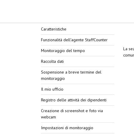
Caratteristiche
Funzionalità dell’agente StaffCounter
La sez
Monitoraggio del tempo
comuni
Raccolta dati
Sospensione a breve termine del
monitoraggio
Il mio ufficio
Registro delle attività dei dipendenti
Creazione di screenshot e foto via
webcam
Impostazioni di monitoraggio