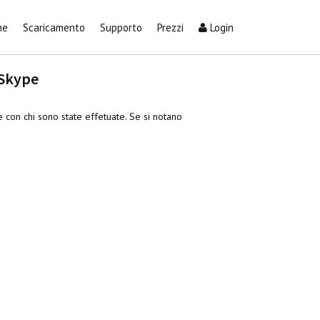
he
Scaricamento
Supporto
Prezzi
Login
 Skype
 con chi sono state effetuate. Se si notano