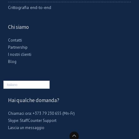
Crittografia end-to-end
Chi siamo
Contatti
Partnership
I nostri clienti
Blog
Italiano
Hai qualche domanda?
Chiamaci ora: +373 79 230 655 (Mn-Fr)
Skype:
StaffCounter Support
Lascia un messaggio