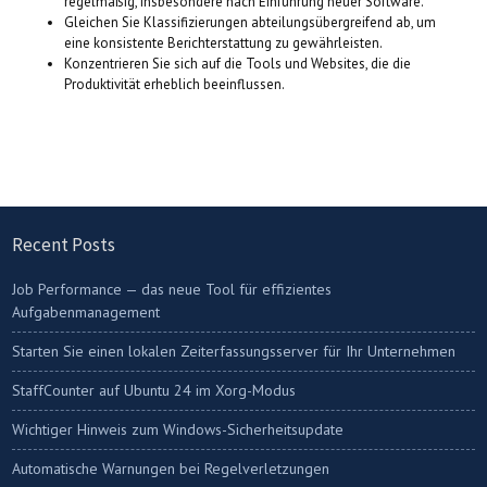
regelmäßig, insbesondere nach Einführung neuer Software.
Gleichen Sie Klassifizierungen abteilungsübergreifend ab, um
eine konsistente Berichterstattung zu gewährleisten.
Konzentrieren Sie sich auf die Tools und Websites, die die
Produktivität erheblich beeinflussen.
Recent Posts
Job Performance — das neue Tool für effizientes
Aufgabenmanagement
Starten Sie einen lokalen Zeiterfassungsserver für Ihr Unternehmen
StaffCounter auf Ubuntu 24 im Xorg-Modus
Wichtiger Hinweis zum Windows-Sicherheitsupdate
Automatische Warnungen bei Regelverletzungen