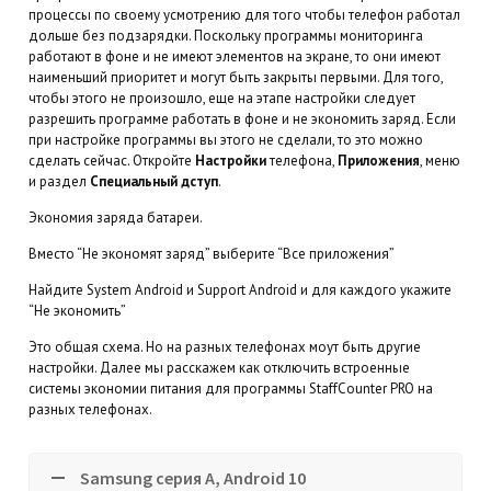
процессы по своему усмотрению для того чтобы телефон работал
дольше без подзарядки. Поскольку программы мониторинга
работают в фоне и не имеют элементов на экране, то они имеют
наименьший приоритет и могут быть закрыты первыми. Для того,
чтобы этого не произошло, еще на этапе настройки следует
разрешить программе работать в фоне и не экономить заряд. Если
при настройке программы вы этого не сделали, то это можно
сделать сейчас. Откройте
Настройки
телефона,
Приложения
, меню
и раздел
Специальный дступ
.
Экономия заряда батареи.
Вместо “Не экономят заряд” выберите “Все приложения”
Найдите System Android и Support Android и для каждого укажите
“Не экономить”
Это общая схема. Но на разных телефонах моут быть другие
настройки. Далее мы расскажем как отключить встроенные
системы экономии питания для программы StaffCounter PRO на
разных телефонах.
Samsung серия A, Android 10