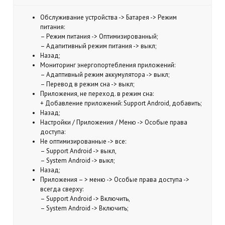
Обслуживание устройства -> Батарея -> Режим
питания:
– Режим питания -> Оптимизированный;
– Адапитивный режим питания -> выкл;
Назад;
Мониторинг энергопортебления приложений:
– Адаптивный режим аккумулятора -> выкл;
– Перевод в режим сна -> выкл;
Приложения, не переход. в режим сна:
+ Добавление приложений: Support Android, добавить;
Назад;
Настройки / Приложения / Меню -> Особые права
доступа:
Не оптимизированные -> все:
– Support Android -> выкл,
– System Android -> выкл;
Назад;
Приложения – > меню -> Особые права доступа ->
всегда сверху:
– Support Android -> Включить,
– System Android -> Включить;