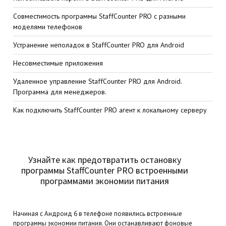
Совместимость программы StaffCounter PRO с разными
моделями телефонов
Устранение неполадок в StaffCounter PRO для Android
Несовместимые приложения
Удаленное управление StaffCounter PRO для Android.
Программа для менеджеров.
Как подключить StaffCounter PRO агент к локальному серверу
Узнайте как предотвратить остановку
программы StaffCounter PRO встроенными
программами экономии питания
Начиная с Андроид 6 в телефоне появились встроенные
программы экономии питания. Они останавливают фоновые