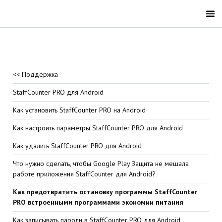
<< Поддержка
StaffCounter PRO для Android
Как установить StaffCounter PRO на Android
Как настроить параметры StaffCounter PRO для Android
Как удалить StaffCounter PRO для Android
Что нужно сделать, чтобы Google Play Защита не мешала
работе приложения StaffCounter для Android?
Как предотвратить остановку программы StaffCounter
PRO встроенными программами экономии питания
Как записывать пароли в StaffCounter PRO для Android