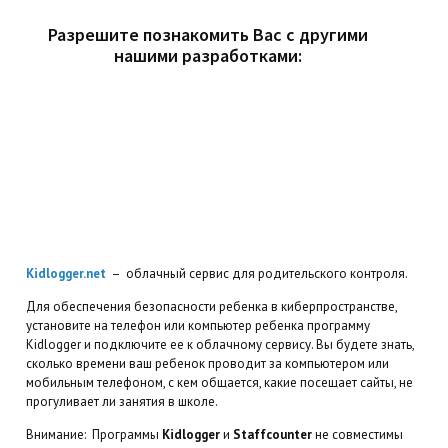
Разрешите познакомить Вас с другими
нашими разработками:
Kidlogger.net
– облачный сервис для родительского контроля.
Для обеспечения безопасности ребенка в киберпространстве,
установите на телефон или компьютер ребенка программу
Kidlogger и подключите ее к облачному сервису. Вы будете знать,
сколько времени ваш ребенок проводит за компьютером или
мобильным телефоном, с кем общается, какие посещает сайты, не
прогуливает ли занятия в школе.
Внимание: Программы
Kidlogger
и
Staffcounter
не совместимы