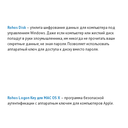
Rohos Disk
– утилита шифрования данных для компьютера под
управлением Windows. Даже если компьютер или жесткий диск
попадут в руки злоумышленника, им никогда не прочитать ваши
секретные данные, не зная пароля. Позволяет использовать
аппаратный ключ для доступа к диску вместо пароля.
Rohos Logon Key для MAC OS X
– программа безопасной
аутентификации с аппаратным ключем для компьютеров Apple.