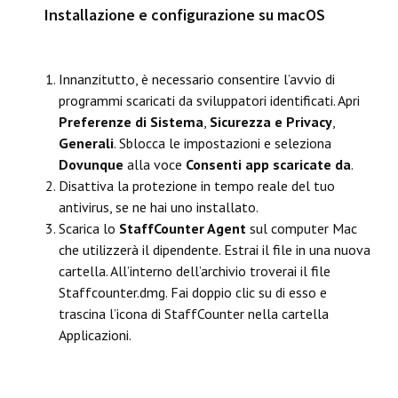
Installazione e configurazione su macOS
Innanzitutto, è necessario consentire l’avvio di
programmi scaricati da sviluppatori identificati. Apri
Preferenze di Sistema
,
Sicurezza e Privacy
,
Generali
. Sblocca le impostazioni e seleziona
Dovunque
alla voce
Consenti app scaricate da
.
Disattiva la protezione in tempo reale del tuo
antivirus, se ne hai uno installato.
Scarica lo
StaffCounter Agent
sul computer Mac
che utilizzerà il dipendente. Estrai il file in una nuova
cartella. All’interno dell’archivio troverai il file
Staffcounter.dmg. Fai doppio clic su di esso e
trascina l’icona di StaffCounter nella cartella
Applicazioni.