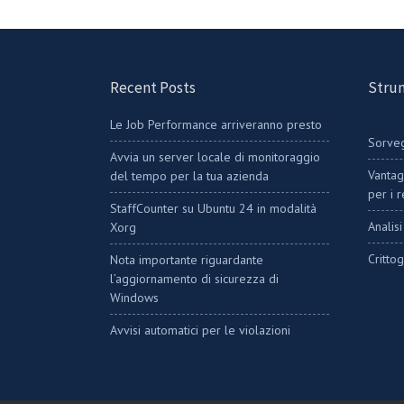
Recent Posts
Strum
Le Job Performance arriveranno presto
Sorveg
Avvia un server locale di monitoraggio
Vantag
del tempo per la tua azienda
per i 
StaffCounter su Ubuntu 24 in modalità
Analis
Xorg
Critto
Nota importante riguardante
l’aggiornamento di sicurezza di
Windows
Avvisi automatici per le violazioni