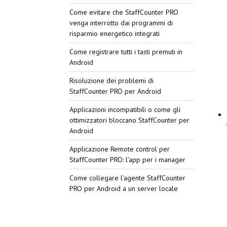
Come evitare che StaffCounter PRO
venga interrotto dai programmi di
risparmio energetico integrati
Come registrare tutti i tasti premuti in
Android
Risoluzione dei problemi di
StaffCounter PRO per Android
Applicazioni incompatibili o come gli
ottimizzatori bloccano StaffCounter per
Android
Applicazione Remote control per
StaffCounter PRO: l’app per i manager
Come collegare l’agente StaffCounter
PRO per Android a un server locale