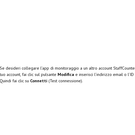
Se desideri collegare l’app di monitoraggio a un altro account StaffCounter
tuo account, fai clic sul pulsante
Modifica
e inserisci l’indirizzo email o l’I
Quindi fai clic su
Connetti
(Test connessione).