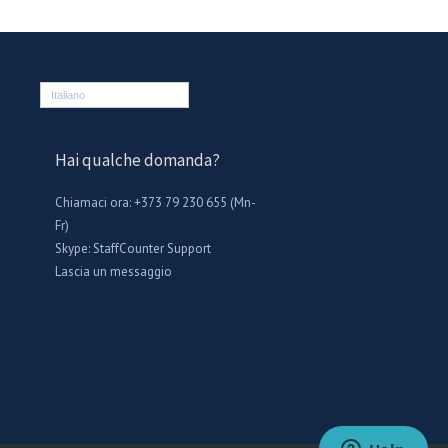
Italiano
Hai qualche domanda?
Chiamaci ora: +373 79 230 655 (Mn-
Fr)
Skype:
StaffCounter Support
Lascia un messaggio