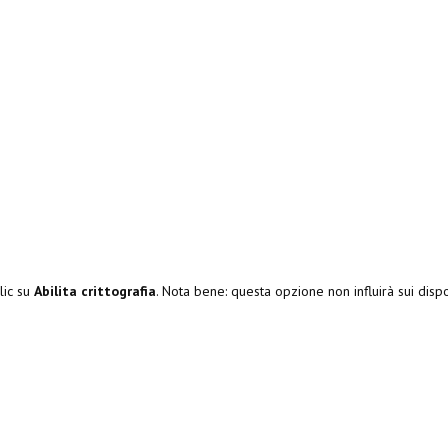
lic su
Abilita crittografia
. Nota bene: questa opzione non influirà sui dispos