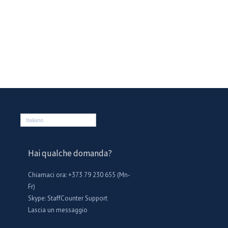
Italiano
Hai qualche domanda?
Chiamaci ora: +373 79 230 655 (Mn-
Fr)
Skype:
StaffCounter Support
Lascia un messaggio