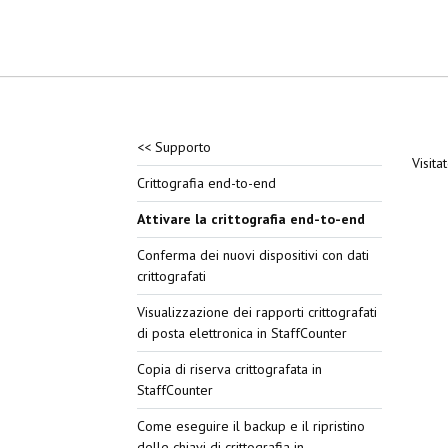
<< Supporto
Visita
Crittografia end-to-end
Attivare la crittografia end-to-end
Conferma dei nuovi dispositivi con dati
crittografati
Visualizzazione dei rapporti crittografati
di posta elettronica in StaffCounter
Copia di riserva crittografata in
StaffCounter
Come eseguire il backup e il ripristino
delle chiavi di crittografia in