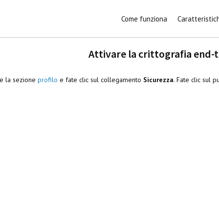
Come funziona
Caratteristic
Attivare la crittografia end-
te la sezione
profilo
e fate clic sul collegamento
Sicurezza
. Fate clic sul 