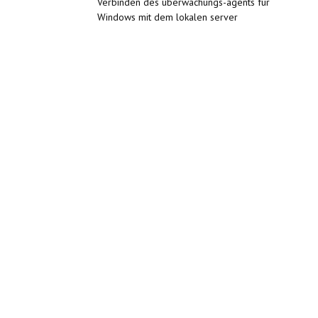
Verbinden des überwachungs-agents für
Windows mit dem lokalen server