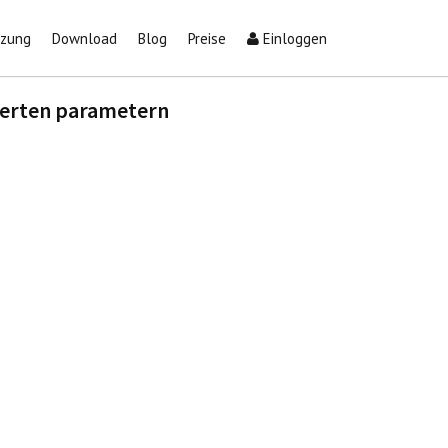
tzung
Download
Blog
Preise
Einloggen
nierten parametern