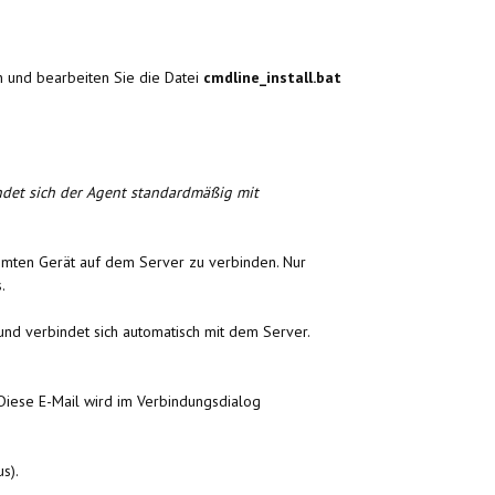
n und bearbeiten Sie die Datei
cmdline_install.bat
ndet sich der Agent standardmäßig mit
mmten Gerät auf dem Server zu verbinden. Nur
.
nd verbindet sich automatisch mit dem Server.
Diese E-Mail wird im Verbindungsdialog
s).