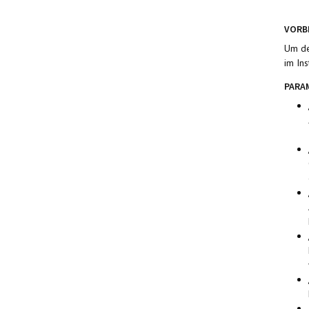
VORB
Um de
im Ins
PARA