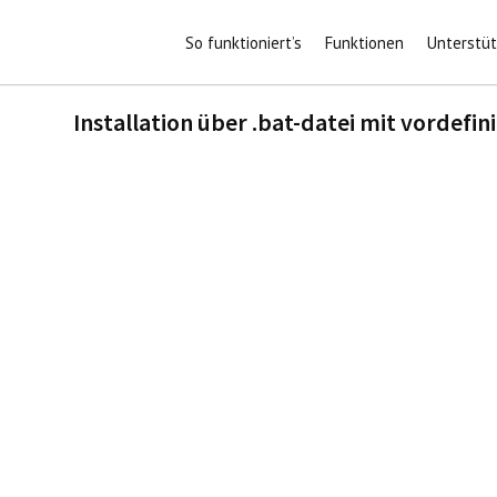
So funktioniert’s
Funktionen
Unterstü
Installation über .bat-datei mit vordefi