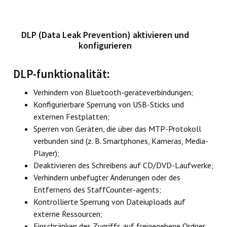
DLP (Data Leak Prevention) aktivieren und
konfigurieren
DLP-funktionalität:
Verhindern von Bluetooth-geräteverbindungen;
Konfigurierbare Sperrung von USB-Sticks und
externen Festplatten;
Sperren von Geräten, die über das MTP-Protokoll
verbunden sind (z. B. Smartphones, Kameras, Media-
Player);
Deaktivieren des Schreibens auf CD/DVD-Laufwerke;
Verhindern unbefugter Änderungen oder des
Entfernens des StaffCounter-agents;
Kontrollierte Sperrung von Dateiuploads auf
externe Ressourcen;
Einschränken des Zugriffs auf freigegebene Ordner