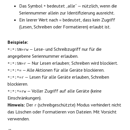
Das Symbol
bedeutet „alle“ — nützlich, wenn die
*
Seriennummer allein zur Identifizierung ausreicht.
Ein leerer Wert nach
bedeutet, dass kein Zugriff
=
(Lesen, Schreiben oder Formatieren) erlaubt ist.
Beispiele:
— Lese- und Schreibzugriff nur für die
*:*:SN=rw
angegebene Seriennummer erlauben.
— Nur Lesen erlauben; Schreiben wird blockiert.
*:*:SN=r
— Alle Aktionen für alle Geräte blockieren.
*:*:*=
— Lesen für alle Geräte erlauben, Schreiben
*:*:*=r
blockieren.
— Voller Zugriff auf alle Geräte (keine
*:*:*=rw
Einschränkungen).
Hinweis:
Der
(schreibgeschützte) Modus verhindert nicht
r
das Löschen oder Formatieren von Dateien. Mit Vorsicht
verwenden.